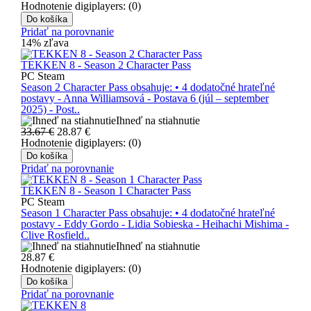
Hodnotenie digiplayers: (0)
Do košíka
Pridať na porovnanie
14% zľava
TEKKEN 8 - Season 2 Character Pass
PC Steam
Season 2 Character Pass obsahuje: • 4 dodatočné hrateľné
postavy - Anna Williamsová - Postava 6 (júl – september
2025) - Post..
Ihneď na stiahnutie
33.67 €
28.87
€
Hodnotenie digiplayers: (0)
Do košíka
Pridať na porovnanie
TEKKEN 8 - Season 1 Character Pass
PC Steam
Season 1 Character Pass obsahuje: • 4 dodatočné hrateľné
postavy - Eddy Gordo - Lidia Sobieska - Heihachi Mishima -
Clive Rosfield..
Ihneď na stiahnutie
28.87
€
Hodnotenie digiplayers: (0)
Do košíka
Pridať na porovnanie