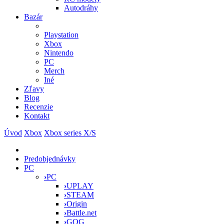
Autodráhy
Bazár
Playstation
Xbox
Nintendo
PC
Merch
Iné
Zľavy
Blog
Recenzie
Kontakt
Úvod
Xbox
Xbox series X/S
Predobjednávky
PC
›
PC
›
UPLAY
›
STEAM
›
Origin
›
Battle.net
›
GOG