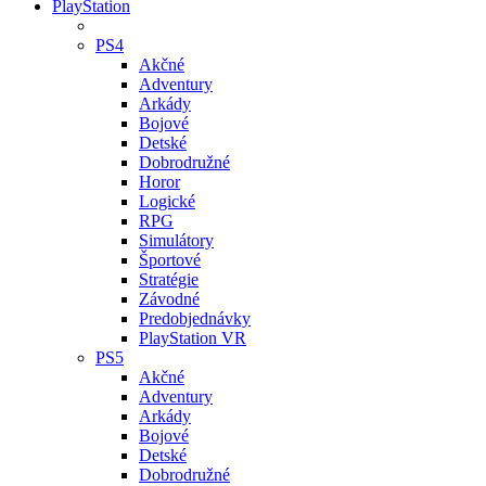
PlayStation
PS4
Akčné
Adventury
Arkády
Bojové
Detské
Dobrodružné
Horor
Logické
RPG
Simulátory
Športové
Stratégie
Závodné
Predobjednávky
PlayStation VR
PS5
Akčné
Adventury
Arkády
Bojové
Detské
Dobrodružné