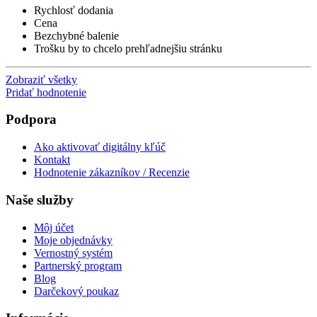
Rychlosť dodania
Cena
Bezchybné balenie
Trošku by to chcelo prehľadnejšiu stránku
Zobraziť všetky
Pridať hodnotenie
Podpora
Ako aktivovať digitálny kľúč
Kontakt
Hodnotenie zákazníkov / Recenzie
Naše služby
Môj účet
Moje objednávky
Vernostný systém
Partnerský program
Blog
Darčekový poukaz