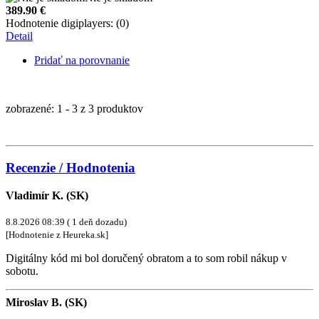
389.90
€
Hodnotenie digiplayers: (0)
Detail
Pridať na porovnanie
zobrazené: 1 - 3 z 3 produktov
Recenzie / Hodnotenia
Vladimír K. (SK)
8.8.2026 08:39 ( 1 deň dozadu)
[Hodnotenie z Heureka.sk]
Digitálny kód mi bol doručený obratom a to som robil nákup v
sobotu.
Miroslav B. (SK)