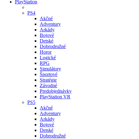
PlayStation
PS4
Akčné
Adventury
Arkády
Bojové
Detské
Dobrodružné
Horor
Logické
RPG
Simulátory
Športové
Stratégie
Závodné
Predobjednávky
PlayStation VR
PS5
Akčné
Adventury
Arkády
Bojové
Detské
Dobrodružné