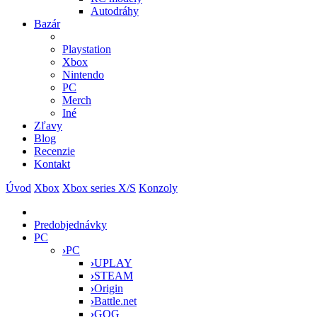
Autodráhy
Bazár
Playstation
Xbox
Nintendo
PC
Merch
Iné
Zľavy
Blog
Recenzie
Kontakt
Úvod
Xbox
Xbox series X/S
Konzoly
Predobjednávky
PC
›
PC
›
UPLAY
›
STEAM
›
Origin
›
Battle.net
›
GOG