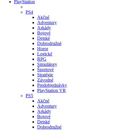
PlayStation
PS4
Akčné
Adventury
Arkády
Bojové
Detské
Dobrodružné
Horor
Logické
RPG
Simulátory
Športové
Stratégie
Závodné
Predobjednávky
PlayStation VR
PS5
Akčné
Adventury
Arkády
Bojové
Detské
Dobrodružné