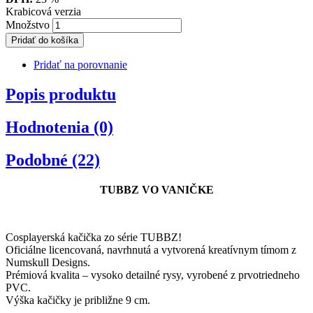
Krabicová verzia
Množstvo
Pridať do košíka
Pridať na porovnanie
Popis produktu
Hodnotenia (0)
Podobné (22)
TUBBZ VO VANIČKE
Cosplayerská kačička zo série TUBBZ!
Oficiálne licencovaná, navrhnutá a vytvorená kreatívnym tímom z
Numskull Designs.
Prémiová kvalita – vysoko detailné rysy, vyrobené z prvotriedneho
PVC.
Výška kačičky je približne 9 cm.