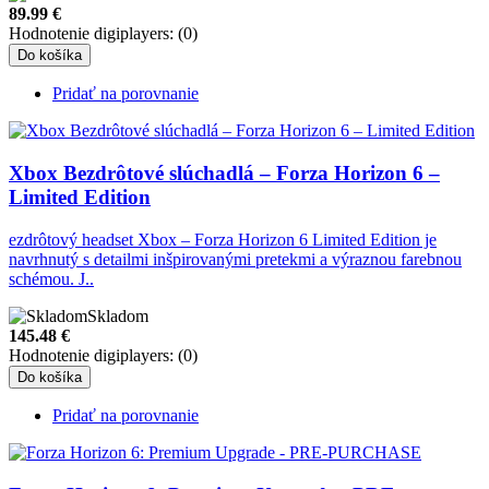
89.99
€
Hodnotenie digiplayers: (0)
Do košíka
Pridať na porovnanie
Xbox Bezdrôtové slúchadlá – Forza Horizon 6 –
Limited Edition
ezdrôtový headset Xbox – Forza Horizon 6 Limited Edition je
navrhnutý s detailmi inšpirovanými pretekmi a výraznou farebnou
schémou. J..
Skladom
145.48
€
Hodnotenie digiplayers: (0)
Do košíka
Pridať na porovnanie