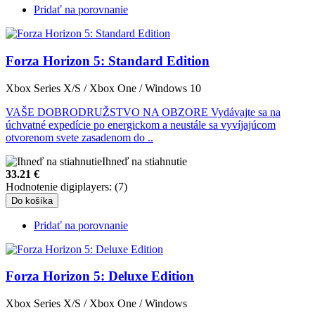
Pridať na porovnanie
Forza Horizon 5: Standard Edition
Xbox Series X/S / Xbox One / Windows 10
VAŠE DOBRODRUŽSTVO NA OBZORE Vydávajte sa na
úchvatné expedície po energickom a neustále sa vyvíjajúcom
otvorenom svete zasadenom do ..
Ihneď na stiahnutie
33.21
€
Hodnotenie digiplayers: (7)
Do košíka
Pridať na porovnanie
Forza Horizon 5: Deluxe Edition
Xbox Series X/S / Xbox One / Windows