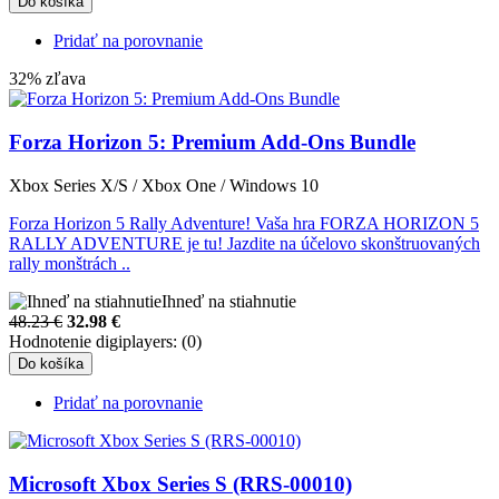
Do košíka
Pridať na porovnanie
32% zľava
Forza Horizon 5: Premium Add-Ons Bundle
Xbox Series X/S / Xbox One / Windows 10
Forza Horizon 5 Rally Adventure! Vaša hra FORZA HORIZON 5
RALLY ADVENTURE je tu! Jazdite na účelovo skonštruovaných
rally monštrách ..
Ihneď na stiahnutie
48.23 €
32.98
€
Hodnotenie digiplayers: (0)
Do košíka
Pridať na porovnanie
Microsoft Xbox Series S (RRS-00010)