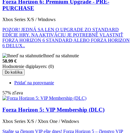
Forza Horizon 6: Premium Upgrade - PRE-
PURCHASE
Xbox Series X/S / Windows
POZOR! JEDNÁ SA LEN O UPGRADE ZO STANDARD
EDÍCIE HRY. NA AKTIVÁCIU JE POTREBNĚ VLASTNIŤ
FORZA HORIZON 6 STANDARD ALEBO FORZA HORIZON
6 DELUX..
Ihneď na stiahnutie
58.99
€
Hodnotenie digiplayers: (0)
Do košíka
Pridať na porovnanie
57% zľava
Forza Horizon 5: VIP Membership (DLC)
Xbox Series X/S / Xbox One / Windows
Staňte sa členom VIP ešte dnes! Forza Horizon 5 – členstvo VIP