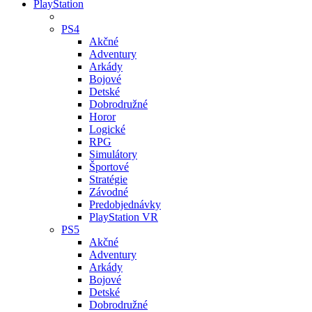
PlayStation
PS4
Akčné
Adventury
Arkády
Bojové
Detské
Dobrodružné
Horor
Logické
RPG
Simulátory
Športové
Stratégie
Závodné
Predobjednávky
PlayStation VR
PS5
Akčné
Adventury
Arkády
Bojové
Detské
Dobrodružné