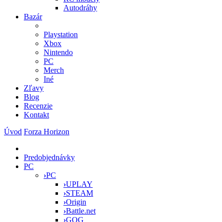
Autodráhy
Bazár
Playstation
Xbox
Nintendo
PC
Merch
Iné
Zľavy
Blog
Recenzie
Kontakt
Úvod
Forza Horizon
Predobjednávky
PC
›
PC
›
UPLAY
›
STEAM
›
Origin
›
Battle.net
›
GOG