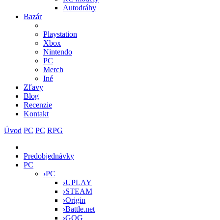
Autodráhy
Bazár
Playstation
Xbox
Nintendo
PC
Merch
Iné
Zľavy
Blog
Recenzie
Kontakt
Úvod
PC
PC
RPG
Predobjednávky
PC
›
PC
›
UPLAY
›
STEAM
›
Origin
›
Battle.net
›
GOG