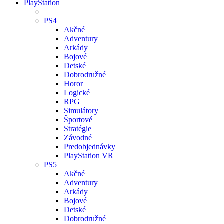
PlayStation
PS4
Akčné
Adventury
Arkády
Bojové
Detské
Dobrodružné
Horor
Logické
RPG
Simulátory
Športové
Stratégie
Závodné
Predobjednávky
PlayStation VR
PS5
Akčné
Adventury
Arkády
Bojové
Detské
Dobrodružné