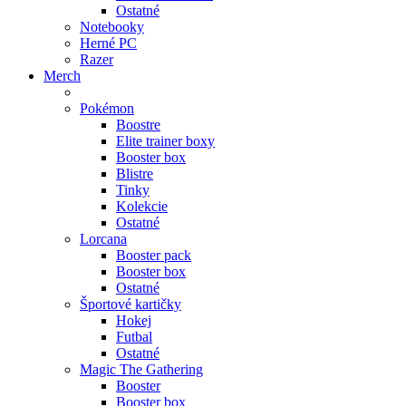
Ostatné
Notebooky
Herné PC
Razer
Merch
Pokémon
Boostre
Elite trainer boxy
Booster box
Blistre
Tinky
Kolekcie
Ostatné
Lorcana
Booster pack
Booster box
Ostatné
Športové kartičky
Hokej
Futbal
Ostatné
Magic The Gathering
Booster
Booster box