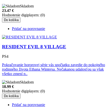
Skladom
23.47
€
Hodnotenie digiplayers: (0)
Do košíka
Pridať na porovnanie
RESIDENT EVIL 8 VILLAGE
PS4
Pokračovanie hororovej série vás spočiatku zavedie do pokojného
rodinného života Ethana Wintersa. Nečakanou udalosťou sa však
všetko zmení n..
Skladom
18.99
€
Hodnotenie digiplayers: (0)
Do košíka
Pridať na porovnanie