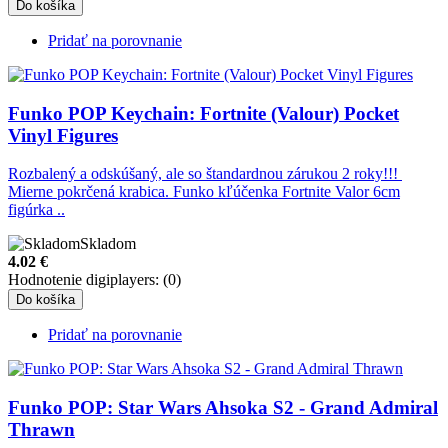
Do košíka
Pridať na porovnanie
Funko POP Keychain: Fortnite (Valour) Pocket
Vinyl Figures
Rozbalený a odskúšaný, ale so štandardnou zárukou 2 roky!!!
Mierne pokrčená krabica. Funko kľúčenka Fortnite Valor 6cm
figúrka ..
Skladom
4.02
€
Hodnotenie digiplayers: (0)
Do košíka
Pridať na porovnanie
Funko POP: Star Wars Ahsoka S2 - Grand Admiral
Thrawn