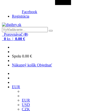
Facebook
Registrácia
Porovnávač (
0
)
0
ks |
0.00 €
Spolu
0.00 €
Nákupný košík
Objednať
EUR
EUR
USD
CZK