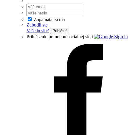
Zapamätaj si ma
Zabudli ste
Vaše heslo?
Prihlásiť
Prihlásenie pomocou sociálnej sieti