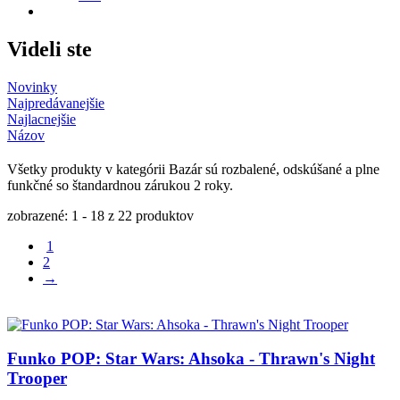
Videli ste
Novinky
Najpredávanejšie
Najlacnejšie
Názov
Všetky produkty v kategórii Bazár sú rozbalené, odskúšané a plne
funkčné so štandardnou zárukou 2 roky.
zobrazené: 1 - 18 z 22 produktov
1
2
→
Funko POP: Star Wars: Ahsoka - Thrawn's Night
Trooper