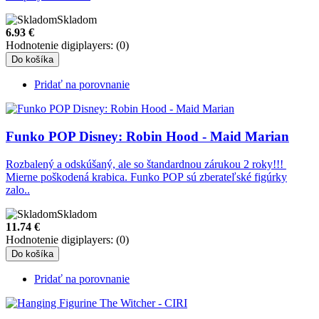
Skladom
6.93
€
Hodnotenie digiplayers: (0)
Do košíka
Pridať na porovnanie
Funko POP Disney: Robin Hood - Maid Marian
Rozbalený a odskúšaný, ale so štandardnou zárukou 2 roky!!!
Mierne poškodená krabica. Funko POP sú zberateľské figúrky
zalo..
Skladom
11.74
€
Hodnotenie digiplayers: (0)
Do košíka
Pridať na porovnanie