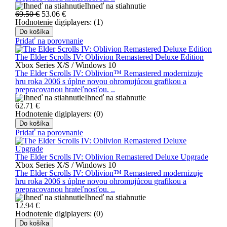
Ihneď na stiahnutie
69.50 €
53.06
€
Hodnotenie digiplayers: (1)
Do košíka
Pridať na porovnanie
The Elder Scrolls IV: Oblivion Remastered Deluxe Edition
Xbox Series X/S / Windows 10
The Elder Scrolls IV: Oblivion™ Remastered modernizuje
hru roka 2006 s úplne novou ohromujúcou grafikou a
prepracovanou hrateľnosťou. ..
Ihneď na stiahnutie
62.71
€
Hodnotenie digiplayers: (0)
Do košíka
Pridať na porovnanie
The Elder Scrolls IV: Oblivion Remastered Deluxe Upgrade
Xbox Series X/S / Windows 10
The Elder Scrolls IV: Oblivion™ Remastered modernizuje
hru roka 2006 s úplne novou ohromujúcou grafikou a
prepracovanou hrateľnosťou. ..
Ihneď na stiahnutie
12.94
€
Hodnotenie digiplayers: (0)
Do košíka