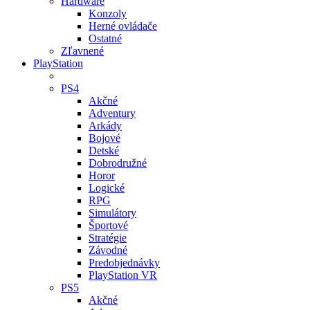
Hardware
Konzoly
Herné ovládače
Ostatné
Zľavnené
PlayStation
PS4
Akčné
Adventury
Arkády
Bojové
Detské
Dobrodružné
Horor
Logické
RPG
Simulátory
Športové
Stratégie
Závodné
Predobjednávky
PlayStation VR
PS5
Akčné