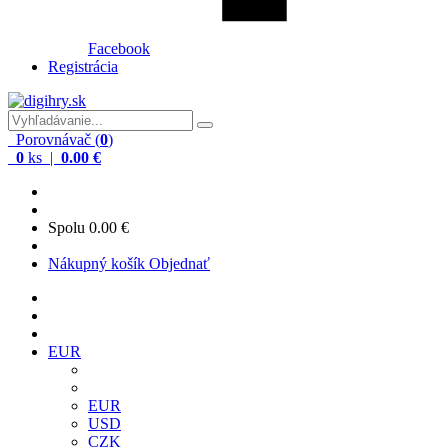
Facebook
Registrácia
Porovnávač (
0
)
0
ks |
0.00 €
Spolu
0.00 €
Nákupný košík
Objednať
EUR
EUR
USD
CZK