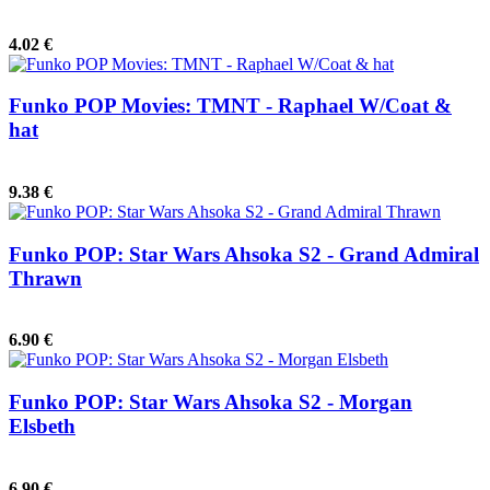
4.02 €
Funko POP Movies: TMNT - Raphael W/Coat &
hat
9.38 €
Funko POP: Star Wars Ahsoka S2 - Grand Admiral
Thrawn
6.90 €
Funko POP: Star Wars Ahsoka S2 - Morgan
Elsbeth
6.90 €