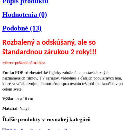
Popis produktu
Hodnotenia (0)
Podobné (13)
Rozbalený a odskúšaný, ale so
štandardnou zárukou 2 roky!!!
Mierne poškodená krabica.
Funko POP
sú zberateľské figúrky založené na postavách z tých
najznámejších filmov, TV seriálov, videohier a ďalších populárnych tém,
ktoré sa vďaka svojmu humornému spracovaniu teší obľube fanúšikov po
celom svete.
Výška
: cca 16 cm
Materiál
: Vinyl
Ďalšie produkty v rovnakej kategórii