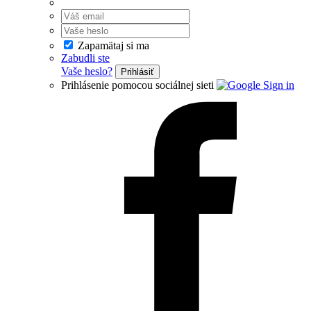
Zapamätaj si ma
Zabudli ste
Vaše heslo?
Prihlásiť
Prihlásenie pomocou sociálnej sieti