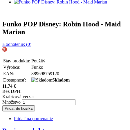
Funko POP Disney: Robin Hood - Maid
Marian
Hodnotenie: (0)
Stav produktu:
Použitý
Výrobca:
Funko
EAN:
889698759120
Dostupnosť:
Skladom
11.74
€
Bez DPH:
Krabicová verzia
Množstvo
Pridať do košíka
Pridať na porovnanie