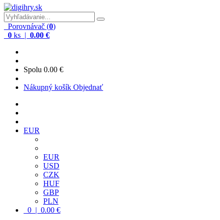
Porovnávač (
0
)
0
ks |
0.00 €
Spolu
0.00 €
Nákupný košík
Objednať
EUR
EUR
USD
CZK
HUF
GBP
PLN
0 | 0.00 €