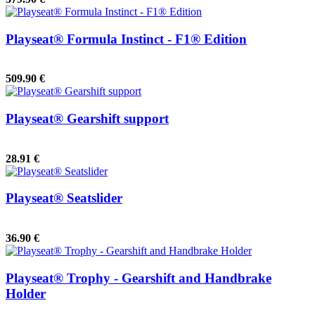
Playseat® Formula Instinct - F1® Edition
509.90 €
Playseat® Gearshift support
28.91 €
Playseat® Seatslider
36.90 €
Playseat® Trophy - Gearshift and Handbrake
Holder