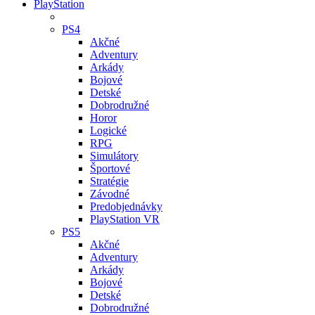
PlayStation
PS4
Akčné
Adventury
Arkády
Bojové
Detské
Dobrodružné
Horor
Logické
RPG
Simulátory
Športové
Stratégie
Závodné
Predobjednávky
PlayStation VR
PS5
Akčné
Adventury
Arkády
Bojové
Detské
Dobrodružné