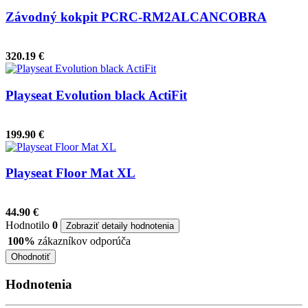
Závodný kokpit PCRC-RM2ALCANCOBRA
320.19 €
Playseat Evolution black ActiFit
199.90 €
Playseat Floor Mat XL
44.90 €
Hodnotilo
0
Zobraziť detaily hodnotenia
100%
zákazníkov odporúča
Ohodnotiť
Hodnotenia