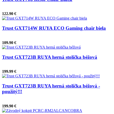
122.90 €
Trust GXT714W RUYA ECO Gaming chair biela
109.90 €
Trust GXT723B RUYA herná stolička béžová
199.99 €
Trust GXT723B RUYA herná stolička béžová -
použitý!!!
199.90 €