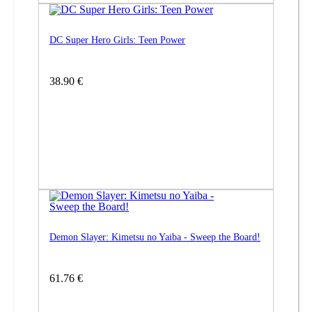
DC Super Hero Girls: Teen Power
38.90 €
Demon Slayer: Kimetsu no Yaiba - Sweep the Board!
61.76 €