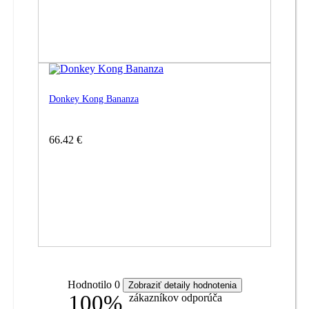
Donkey Kong Bananza
66.42 €
Hodnotilo
0
Zobraziť detaily hodnotenia
100%
zákazníkov odporúča