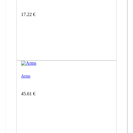
17.22 €
Arms
45.61 €