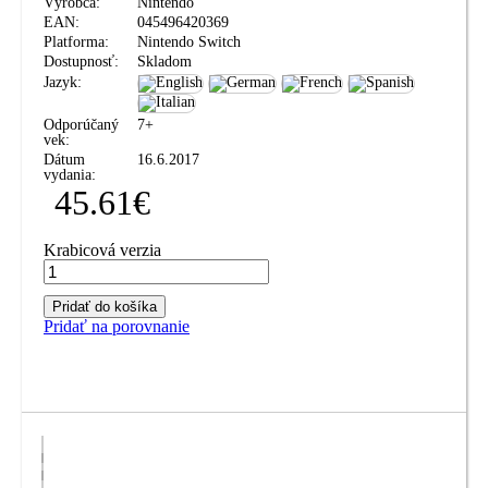
Výrobca:
Nintendo
EAN:
045496420369
Platforma:
Nintendo Switch
Dostupnosť:
Skladom
Jazyk:
Odporúčaný
7+
vek:
Dátum
16.6.2017
vydania:
45.61
€
Krabicová verzia
Pridať do košíka
Pridať na porovnanie