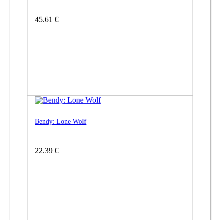
45.61 €
Bendy: Lone Wolf
22.39 €