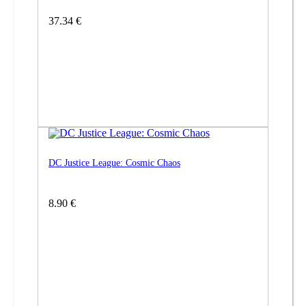
37.34 €
DC Justice League: Cosmic Chaos
8.90 €