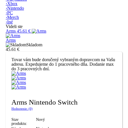
›
Xbox
›
Nintendo
›
PC
›
Merch
›
Iné
Videli ste
Arms
45.61 €
Arms
Skladom
45.61 €
Tovar vám bude doručený vybraným dopravcom na Vašu
adresu. Expedujeme do 1 pracovného dňa. Dodanie max
do 3 pracovných dní.
Arms Nintendo Switch
Hodnotenie: (0)
Stav
Nový
produktu: