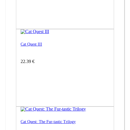
Cat Quest III
22.39 €
Cat Quest: The Fur-tastic Trilogy