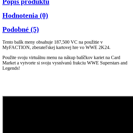
Popis produktu
Hodnotenia (0)
Podobné (5)
Tento balík meny obsahuje 187,500 VC na použitie v
MyFACTION, zberateľskej kartovej hre vo WWE 2K24.
Použite svoju virtuálnu menu na nákup balíčkov kariet na Card
Market a vytvorte si svoju vysnívanú frakciu WWE Superstars and
Legends!