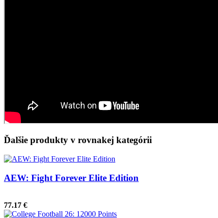
Ďalšie produkty v rovnakej kategórii
AEW: Fight Forever Elite Edition
77.17 €