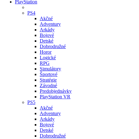
PlayStation
PS4
Akčné
Adventury
Arkády
Bojové
Detské
Dobrodružné
Horor
Logické
RPG
Simulátory
Športové
Stratégie
Závodné
Predobjednávky
PlayStation VR
PS5
Akčné
Adventury
Arkády
Bojové
Detské
Dobrodružné