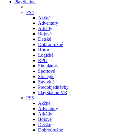
PlayStation
PS4
Akčné
Adventury
Arkády
Bojové
Detské
Dobrodružné
Horor
Logické
RPG
Simulátory
Športové
Stratégie
Závodné
Predobjednávky
PlayStation VR
PS5
Akčné
Adventury
Arkády
Bojové
Detské
Dobrodružné