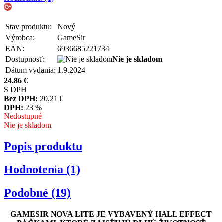
Stav produktu:
Nový
Výrobca:
GameSir
EAN:
6936685221734
Dostupnosť:
Nie je skladom
Dátum vydania:
1.9.2024
24.86
€
S DPH
Bez DPH:
20.21
€
DPH:
23 %
Nedostupné
Nie je skladom
Popis produktu
Hodnotenia (1)
Podobné (19)
GAMESIR NOVA LITE JE VYBAVENÝ HALL EFFECT