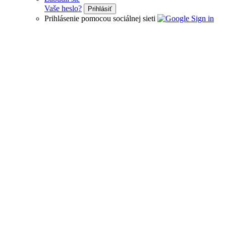
Vaše heslo?
Prihlásiť
Prihlásenie pomocou sociálnej sieti