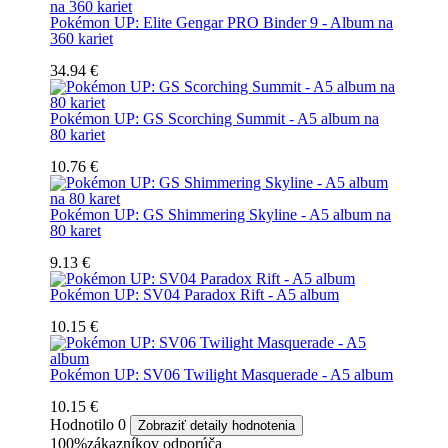
Pokémon UP: Elite Gengar PRO Binder 9 - Album na
360 kariet
34.94 €
Pokémon UP: GS Scorching Summit - A5 album na
80 kariet
10.76 €
Pokémon UP: GS Shimmering Skyline - A5 album na
80 karet
9.13 €
Pokémon UP: SV04 Paradox Rift - A5 album
10.15 €
Pokémon UP: SV06 Twilight Masquerade - A5 album
10.15 €
Hodnotilo
0
Zobraziť detaily hodnotenia
100%
zákazníkov odporúča