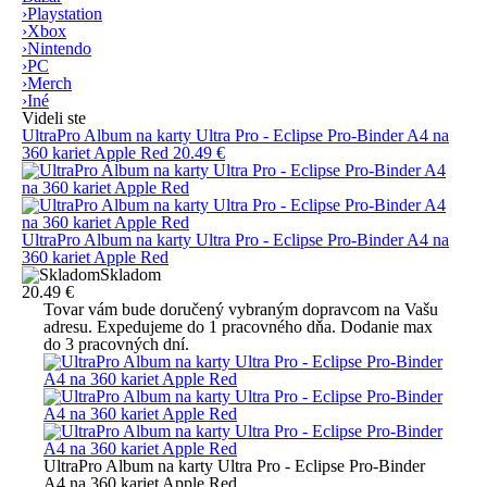
›
Playstation
›
Xbox
›
Nintendo
›
PC
›
Merch
›
Iné
Videli ste
UltraPro Album na karty Ultra Pro - Eclipse Pro-Binder A4 na
360 kariet Apple Red
20.49 €
UltraPro Album na karty Ultra Pro - Eclipse Pro-Binder A4 na
360 kariet Apple Red
Skladom
20.49 €
Tovar vám bude doručený vybraným dopravcom na Vašu
adresu. Expedujeme do 1 pracovného dňa. Dodanie max
do 3 pracovných dní.
UltraPro Album na karty Ultra Pro - Eclipse Pro-Binder
A4 na 360 kariet Apple Red