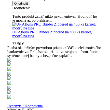
Ohodnotiť
Hodnotenia
Tento produkt zatiaľ nikto nekomentoval. Hodnotiť ho
je možné až po prihlásení.
UP Album PRO Binder Zippered na 480 ks karriet,
modrý na zips
32.50 €
Platba okamžitým prevodom priamo z Vášho elektronického
bankovníctva. Príhláste sa priamo vo svojom informačnom
systéme danej banky a bezpečne zaplaťte.
Recenzie / Hodnotenia
Miroslav B. (SK)