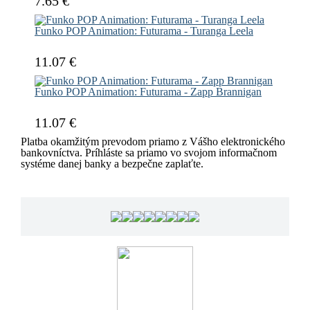
7.65 €
Funko POP Animation: Futurama - Turanga Leela
11.07 €
Funko POP Animation: Futurama - Zapp Brannigan
11.07 €
Platba okamžitým prevodom priamo z Vášho elektronického
bankovníctva. Príhláste sa priamo vo svojom informačnom
systéme danej banky a bezpečne zaplaťte.