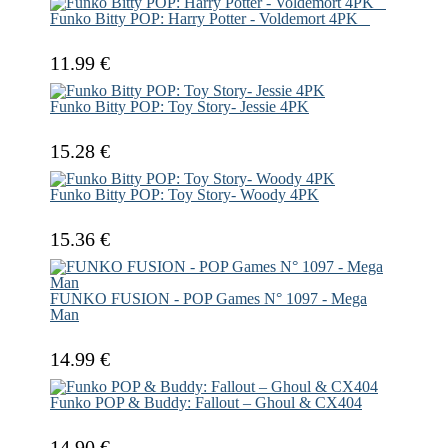
Funko Bitty POP: Harry Potter - Voldemort 4PK
11.99 €
Funko Bitty POP: Toy Story- Jessie 4PK
15.28 €
Funko Bitty POP: Toy Story- Woody 4PK
15.36 €
FUNKO FUSION - POP Games N° 1097 - Mega
Man
14.99 €
Funko POP & Buddy: Fallout – Ghoul & CX404
14.90 €