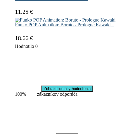
11.25 €
Funko POP Animation: Boruto - Prologue Kawaki
18.66 €
Hodnotilo
0
Zobraziť detaily hodnotenia
100%
zákazníkov odporúča