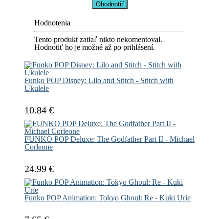
Ohodnotiť
Hodnotenia
Tento produkt zatiaľ nikto nekomentoval.
Hodnotiť ho je možné až po prihlásení.
Funko POP Disney: Lilo and Stitch - Stitch with
Ukulele
10.84 €
FUNKO POP Deluxe: The Godfather Part II - Michael
Corleone
24.99 €
Funko POP Animation: Tokyo Ghoul: Re - Kuki Urie