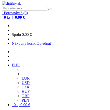
Porovnávač (
0
)
0
ks |
0.00 €
Spolu
0.00 €
Nákupný košík
Objednať
EUR
EUR
USD
CZK
HUF
GBP
PLN
0 | 0.00 €