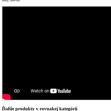
Ďalšie produkty v rovnakej kategórii