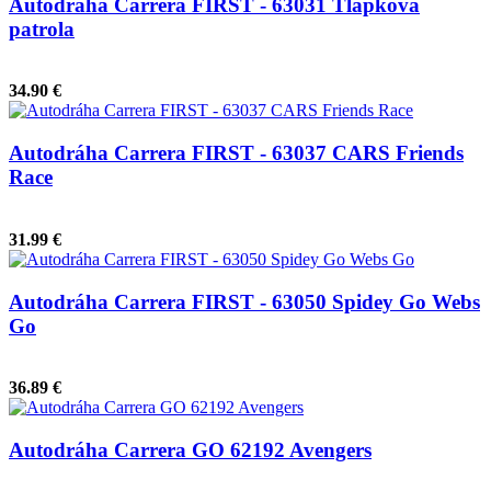
Autodráha Carrera FIRST - 63031 Tlapková
patrola
34.90 €
Autodráha Carrera FIRST - 63037 CARS Friends
Race
31.99 €
Autodráha Carrera FIRST - 63050 Spidey Go Webs
Go
36.89 €
Autodráha Carrera GO 62192 Avengers