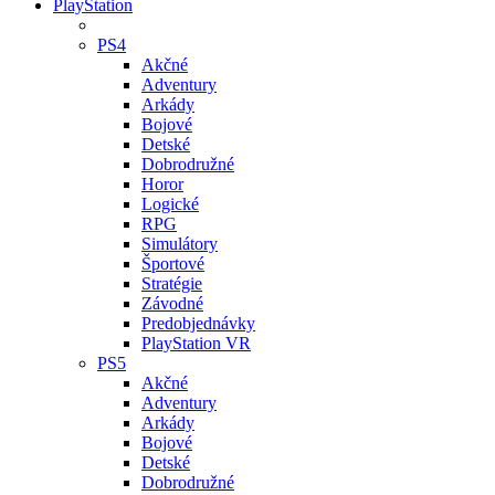
PlayStation
PS4
Akčné
Adventury
Arkády
Bojové
Detské
Dobrodružné
Horor
Logické
RPG
Simulátory
Športové
Stratégie
Závodné
Predobjednávky
PlayStation VR
PS5
Akčné
Adventury
Arkády
Bojové
Detské
Dobrodružné