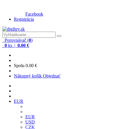
Facebook
Registrácia
Porovnávač (
0
)
0
ks |
0.00 €
Spolu
0.00 €
Nákupný košík
Objednať
EUR
EUR
USD
CZK