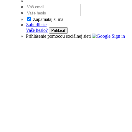
Zapamätaj si ma
Zabudli ste
Vaše heslo?
Prihlásiť
Prihlásenie pomocou sociálnej sieti