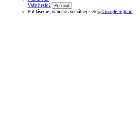
Vaše heslo?
Prihlásiť
Prihlásenie pomocou sociálnej sieti