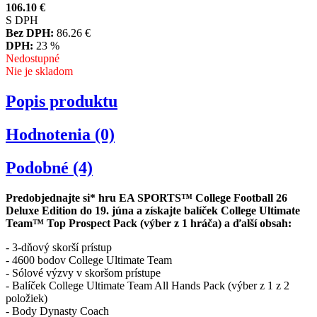
106.10
€
S DPH
Bez DPH:
86.26
€
DPH:
23 %
Nedostupné
Nie je skladom
Popis produktu
Hodnotenia (0)
Podobné (4)
Predobjednajte si* hru EA SPORTS™ College Football 26
Deluxe Edition do 19. júna a získajte balíček College Ultimate
Team™ Top Prospect Pack (výber z 1 hráča) a ďalší obsah:
- 3-dňový skorší prístup
- 4600 bodov College Ultimate Team
- Sólové výzvy v skoršom prístupe
- Balíček College Ultimate Team All Hands Pack (výber z 1 z 2
položiek)
- Body Dynasty Coach