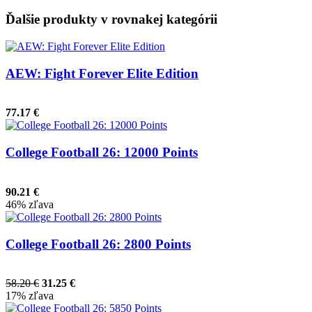
Ďalšie produkty v rovnakej kategórii
AEW: Fight Forever Elite Edition
77.17 €
College Football 26: 12000 Points
90.21 €
46% zľava
College Football 26: 2800 Points
58.20 €
31.25 €
17% zľava