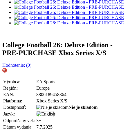
College Football 26: Deluxe Edition -
PRE-PURCHASE Xbox Series X/S
Hodnotenie: (0)
Výrobca:
EA Sports
Región:
Europe
EAN:
8806189458364
Platforma:
Xbox Series X/S
Dostupnosť:
Nie je skladom
Jazyk:
Odporúčaný vek:
3+
Dátum vydania:
7.7.2025