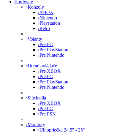
Hardware
›
Konzoly
›
XBOX
›
Nintendo
›
Playstation
›
Retro
›
Volanty
›
Pre PC
›
Pre PlayStation
›
Pre Nintendo
›
Herné ovládače
›
Pre XBOX
›
Pre PC
›
Pre PlayStation
›
Pre Nintendo
›
Slúchadlá
›
Pre XBOX
›
Pre PC
›
Pre PSN
›
Monitory
›
Uhlopriečka 24,5" - 25"