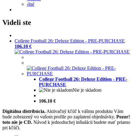
›
Iné
Videli ste
College Football 26: Deluxe Edition - PRE-PURCHASE
106.10 €
College Football 26: Deluxe Edition - PRE-
PURCHASE
Nie je skladom
106.10 €
Digitálna distribúcia.
Aktivačný kľúč k vášmu produktu Vám
bude zobrazený vo vašom profile po zaplatení objednávky.
Pozor!
toto nie je CD.
Návod k jednoduchej inštalácii budete mať priamo
pri kľúči.