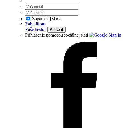
Zapamätaj si ma
Zabudli ste
Vaše heslo?
Prihlásiť
Prihlásenie pomocou sociálnej sieti