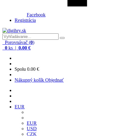
Facebook
Registrácia
Porovnávač (
0
)
0
ks |
0.00 €
Spolu
0.00 €
Nákupný košík
Objednať
EUR
EUR
USD
CZK