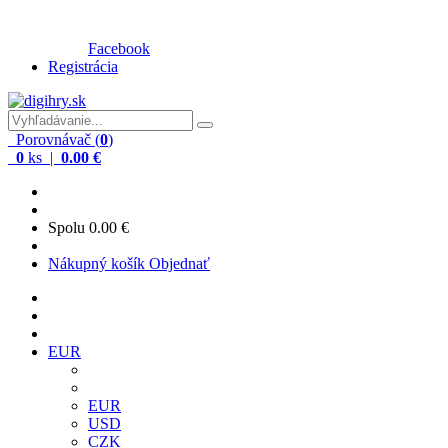
Facebook
Registrácia
Porovnávač (
0
)
0
ks |
0.00 €
Spolu
0.00 €
Nákupný košík
Objednať
EUR
EUR
USD
CZK