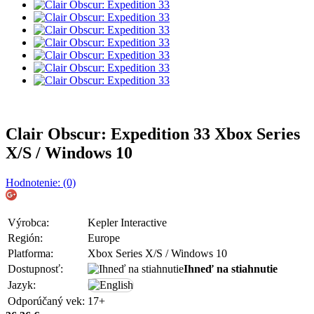
Clair Obscur: Expedition 33 Xbox Series
X/S / Windows 10
Hodnotenie: (0)
Výrobca:
Kepler Interactive
Región:
Europe
Platforma:
Xbox Series X/S / Windows 10
Dostupnosť:
Ihneď na stiahnutie
Jazyk:
Odporúčaný vek:
17+