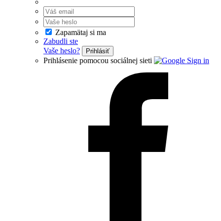
Zapamätaj si ma
Zabudli ste
Vaše heslo?
Prihlásiť
Prihlásenie pomocou sociálnej sieti