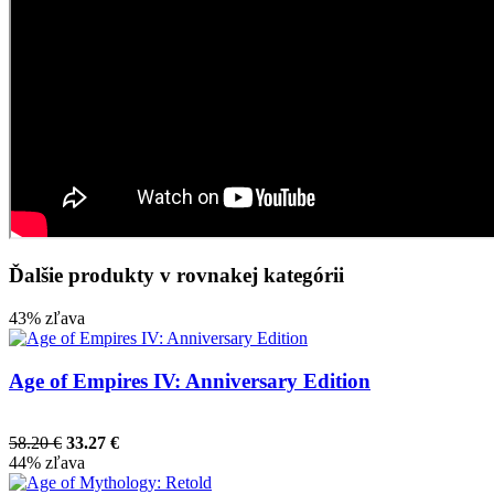
Ďalšie produkty v rovnakej kategórii
43% zľava
Age of Empires IV: Anniversary Edition
58.20 €
33.27 €
44% zľava