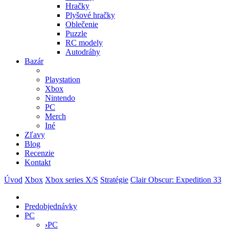
Hračky
Plyšové hračky
Oblečenie
Puzzle
RC modely
Autodráhy
Bazár
Playstation
Xbox
Nintendo
PC
Merch
Iné
Zľavy
Blog
Recenzie
Kontakt
Úvod
Xbox
Xbox series X/S
Stratégie
Clair Obscur: Expedition 33
Predobjednávky
PC
›
PC