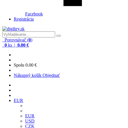
Facebook
Registrácia
Porovnávač (
0
)
0
ks |
0.00 €
Spolu
0.00 €
Nákupný košík
Objednať
EUR
EUR
USD
CZK