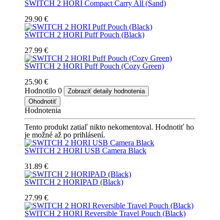
SWITCH 2 HORI Compact Carry All (Sand)
29.90 €
SWITCH 2 HORI Puff Pouch (Black)
27.99 €
SWITCH 2 HORI Puff Pouch (Cozy Green)
25.90 €
Hodnotilo
0
Zobraziť detaily hodnotenia
Ohodnotiť
Hodnotenia
Tento produkt zatiaľ nikto nekomentoval. Hodnotiť ho
je možné až po prihlásení.
SWITCH 2 HORI USB Camera Black
31.89 €
SWITCH 2 HORIPAD (Black)
27.99 €
SWITCH 2 HORI Reversible Travel Pouch (Black)