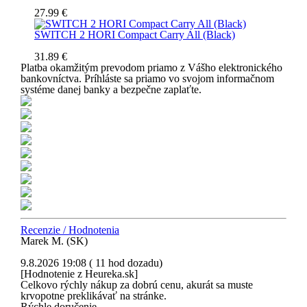
27.99 €
SWITCH 2 HORI Compact Carry All (Black)
31.89 €
Platba okamžitým prevodom priamo z Vášho elektronického
bankovníctva. Príhláste sa priamo vo svojom informačnom
systéme danej banky a bezpečne zaplaťte.
Recenzie / Hodnotenia
Marek M. (SK)
9.8.2026 19:08 ( 11 hod dozadu)
[Hodnotenie z Heureka.sk]
Celkovo rýchly nákup za dobrú cenu, akurát sa muste
krvopotne preklikávať na stránke.
Rýchle doručenie