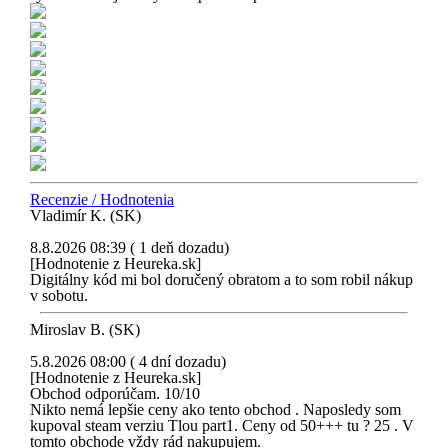
Recenzie / Hodnotenia
Vladimír K. (SK)
8.8.2026 08:39 ( 1 deň dozadu)
[Hodnotenie z Heureka.sk]
Digitálny kód mi bol doručený obratom a to som robil nákup
v sobotu.
Miroslav B. (SK)
5.8.2026 08:00 ( 4 dní dozadu)
[Hodnotenie z Heureka.sk]
Obchod odporúčam. 10/10
Nikto nemá lepšie ceny ako tento obchod . Naposledy som
kupoval steam verziu Tlou part1. Ceny od 50+++ tu ? 25 . V
tomto obchode vždy rád nakupujem.