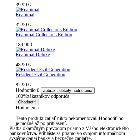
39.99 €
Reanimal
35.90 €
Reanimal Collector's Edition
189.90 €
Reanimal Deluxe
48.90 €
Resident Evil Generation
82.90 €
Hodnotilo
0
Zobraziť detaily hodnotenia
100%
zákazníkov odporúča
Ohodnotiť
Hodnotenia
Tento produkt zatiaľ nikto nekomentoval. Hodnotiť ho
je možné až po prihlásení.
Platba okamžitým prevodom priamo z Vášho elektronického
bankovníctva. Príhláste sa priamo vo svojom informačnom
systéme danej banky a bezpečne zaplaťte.