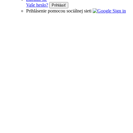
Vaše heslo?
Prihlásiť
Prihlásenie pomocou sociálnej sieti