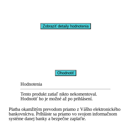
Zobraziť detaily hodnotenia
Ohodnotiť
Hodnotenia
Tento produkt zatiaľ nikto nekomentoval.
Hodnotiť ho je možné až po prihlásení.
Platba okamžitým prevodom priamo z Vášho elektronického
bankovníctva. Príhláste sa priamo vo svojom informačnom
systéme danej banky a bezpečne zaplaťte.