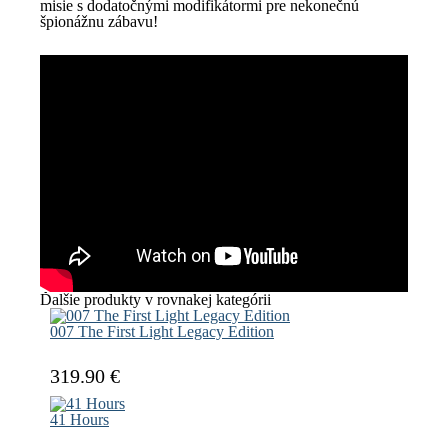
misie s dodatočnými modifikátormi pre nekonečnú
špionážnu zábavu!
Ďalšie produkty v rovnakej kategórii
007 The First Light Legacy Edition
319.90 €
41 Hours