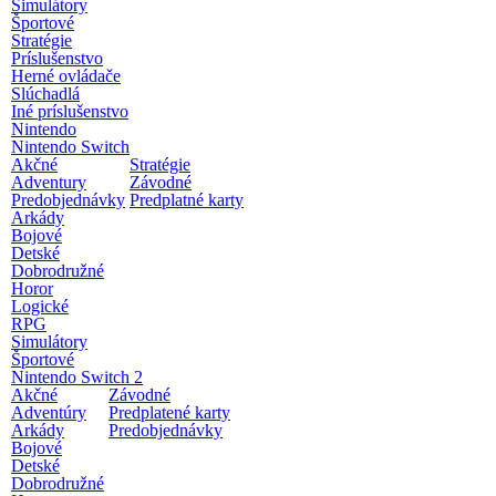
Simulátory
Športové
Stratégie
Príslušenstvo
Herné ovládače
Slúchadlá
Iné príslušenstvo
Nintendo
Nintendo Switch
Akčné
Stratégie
Adventury
Závodné
Predobjednávky
Predplatné karty
Arkády
Bojové
Detské
Dobrodružné
Horor
Logické
RPG
Simulátory
Športové
Nintendo Switch 2
Akčné
Závodné
Adventúry
Predplatené karty
Arkády
Predobjednávky
Bojové
Detské
Dobrodružné