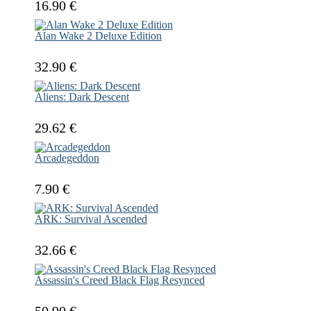
16.90 €
Alan Wake 2 Deluxe Edition
32.90 €
Aliens: Dark Descent
29.62 €
Arcadegeddon
7.90 €
ARK: Survival Ascended
32.66 €
Assassin's Creed Black Flag Resynced