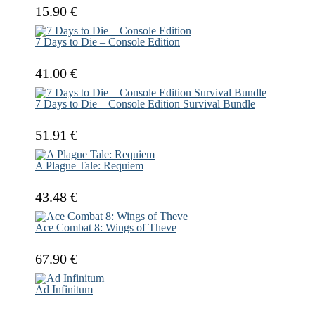
15.90 €
7 Days to Die – Console Edition
41.00 €
7 Days to Die – Console Edition Survival Bundle
51.91 €
A Plague Tale: Requiem
43.48 €
Ace Combat 8: Wings of Theve
67.90 €
Ad Infinitum