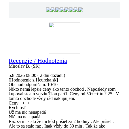
Recenzie / Hodnotenia
Miroslav B. (SK)
5.8.2026 08:00 ( 2 dní dozadu)
[Hodnotenie z Heureka.sk]
Obchod odporúčam. 10/10
Nikto nemá lepšie ceny ako tento obchod . Naposledy som
kupoval steam verziu Tlou part1. Ceny od 50+++ tu ? 25 . V
tomto obchode vždy rád nakupujem.
Ceny ++++
Rýchlosť
Už ma nič nenapadá
Nič ma nenapadá
Raz sa mi stalo že mi kód prišiel za 2 hodiny . Ale prišiel .
Ale to sa stalo raz . Inak vždy do 30 min . Tak že ako