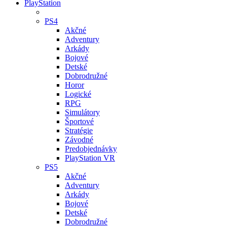
PlayStation
PS4
Akčné
Adventury
Arkády
Bojové
Detské
Dobrodružné
Horor
Logické
RPG
Simulátory
Športové
Stratégie
Závodné
Predobjednávky
PlayStation VR
PS5
Akčné
Adventury
Arkády
Bojové
Detské
Dobrodružné