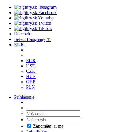
Recenzie
Select Language
▼
EUR
EUR
USD
CZK
HUF
GBP
PLN
Prihlásenie
Zapamätaj si ma
Zabudli ste