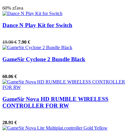
60% zľava
Dance N Play Kit for Switch
19.90 €
7.90 €
GameSir Cyclone 2 Bundle Black
60.06 €
GameSir Nova HD RUMBLE WIRELESS
CONTROLLER FOR RW
28.91 €