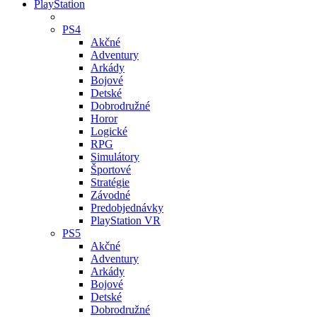
PlayStation
PS4
Akčné
Adventury
Arkády
Bojové
Detské
Dobrodružné
Horor
Logické
RPG
Simulátory
Športové
Stratégie
Závodné
Predobjednávky
PlayStation VR
PS5
Akčné
Adventury
Arkády
Bojové
Detské
Dobrodružné