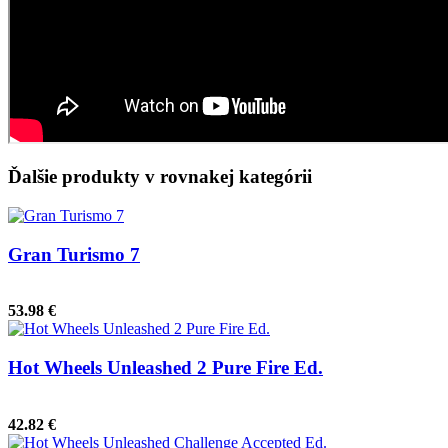
Ďalšie produkty v rovnakej kategórii
Gran Turismo 7
53.98 €
Hot Wheels Unleashed 2 Pure Fire Ed.
42.82 €