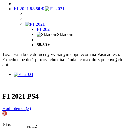
F1 2021
58.50 €
F1 2021
Skladom
58.50 €
Tovar vám bude doručený vybraným dopravcom na Vašu adresu.
Expedujeme do 1 pracovného dňa. Dodanie max do 3 pracovných
dní.
F1 2021 PS4
Hodnotenie: (3)
Stav
Nový