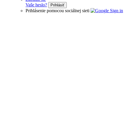
Vaše heslo?
Prihlásiť
Prihlásenie pomocou sociálnej sieti