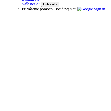
Vaše heslo?
Prihlásiť
Prihlásenie pomocou sociálnej sieti