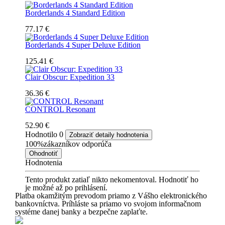
Borderlands 4 Standard Edition
77.17 €
Borderlands 4 Super Deluxe Edition
125.41 €
Clair Obscur: Expedition 33
36.36 €
CONTROL Resonant
52.90 €
Hodnotilo
0
Zobraziť detaily hodnotenia
100%
zákazníkov odporúča
Ohodnotiť
Hodnotenia
Tento produkt zatiaľ nikto nekomentoval. Hodnotiť ho
je možné až po prihlásení.
Platba okamžitým prevodom priamo z Vášho elektronického
bankovníctva. Príhláste sa priamo vo svojom informačnom
systéme danej banky a bezpečne zaplaťte.