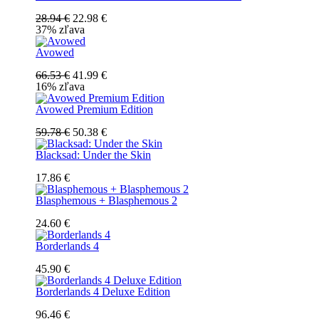
28.94 €
22.98 €
37% zľava
Avowed
66.53 €
41.99 €
16% zľava
Avowed Premium Edition
59.78 €
50.38 €
Blacksad: Under the Skin
17.86 €
Blasphemous + Blasphemous 2
24.60 €
Borderlands 4
45.90 €
Borderlands 4 Deluxe Edition
96.46 €