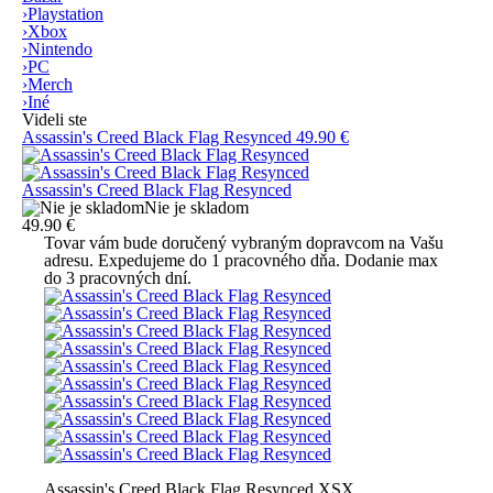
›
Playstation
›
Xbox
›
Nintendo
›
PC
›
Merch
›
Iné
Videli ste
Assassin's Creed Black Flag Resynced
49.90 €
Assassin's Creed Black Flag Resynced
Nie je skladom
49.90 €
Tovar vám bude doručený vybraným dopravcom na Vašu
adresu. Expedujeme do 1 pracovného dňa. Dodanie max
do 3 pracovných dní.
Assassin's Creed Black Flag Resynced XSX