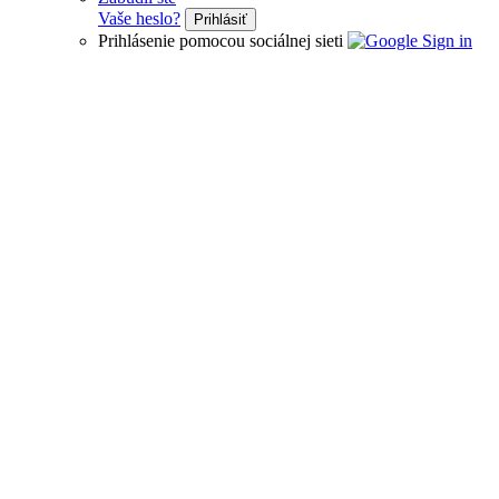
Vaše heslo?
Prihlásiť
Prihlásenie pomocou sociálnej sieti