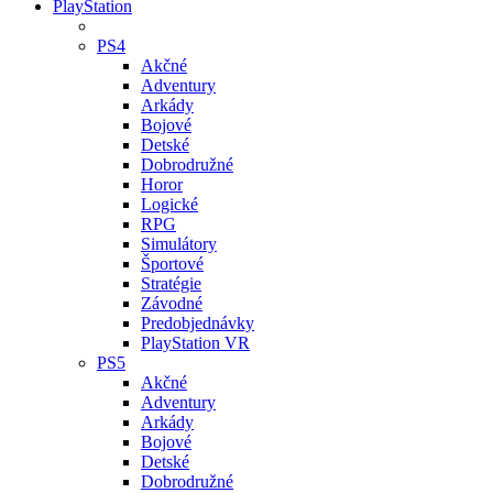
PlayStation
PS4
Akčné
Adventury
Arkády
Bojové
Detské
Dobrodružné
Horor
Logické
RPG
Simulátory
Športové
Stratégie
Závodné
Predobjednávky
PlayStation VR
PS5
Akčné
Adventury
Arkády
Bojové
Detské
Dobrodružné