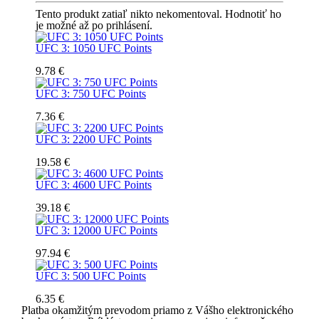
Tento produkt zatiaľ nikto nekomentoval. Hodnotiť ho
je možné až po prihlásení.
UFC 3: 1050 UFC Points
9.78 €
UFC 3: 750 UFC Points
7.36 €
UFC 3: 2200 UFC Points
19.58 €
UFC 3: 4600 UFC Points
39.18 €
UFC 3: 12000 UFC Points
97.94 €
UFC 3: 500 UFC Points
6.35 €
Platba okamžitým prevodom priamo z Vášho elektronického