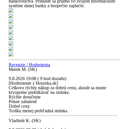
bankovníctva. Príhláste sa priamo vo svojom informačnom
systéme danej banky a bezpečne zaplaťte.
Recenzie / Hodnotenia
Marek M. (SK)
9.8.2026 19:08 ( 9 hod dozadu)
[Hodnotenie z Heureka.sk]
Celkovo rýchly nákup za dobrú cenu, akurát sa muste
krvopotne preklikávať na stránke.
Rýchle doručenie
Pekne zabalené
Dobré ceny
Trošku menej prehľadná stránka
Vladimír K. (SK)