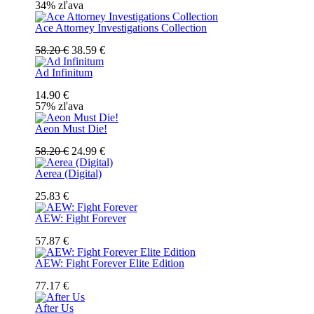
34% zľava
Ace Attorney Investigations Collection
58.20 €
38.59 €
Ad Infinitum
14.90 €
57% zľava
Aeon Must Die!
58.20 €
24.99 €
Aerea (Digital)
25.83 €
AEW: Fight Forever
57.87 €
AEW: Fight Forever Elite Edition
77.17 €
After Us