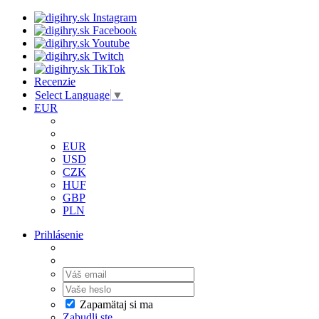
Recenzie
Select Language
▼
EUR
EUR
USD
CZK
HUF
GBP
PLN
Prihlásenie
Zapamätaj si ma
Zabudli ste