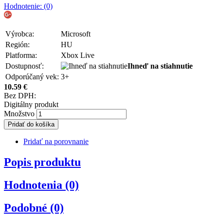
Hodnotenie: (0)
Výrobca:
Microsoft
Región:
HU
Platforma:
Xbox Live
Dostupnosť:
Ihneď na stiahnutie
Odporúčaný vek:
3+
10.59
€
Bez DPH:
Digitálny produkt
Množstvo
Pridať do košíka
Pridať na porovnanie
Popis produktu
Hodnotenia (0)
Podobné (0)