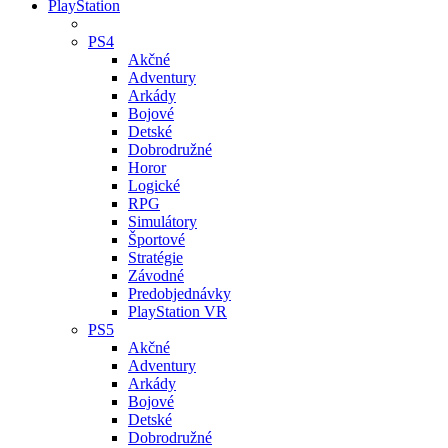
PlayStation
PS4
Akčné
Adventury
Arkády
Bojové
Detské
Dobrodružné
Horor
Logické
RPG
Simulátory
Športové
Stratégie
Závodné
Predobjednávky
PlayStation VR
PS5
Akčné
Adventury
Arkády
Bojové
Detské
Dobrodružné