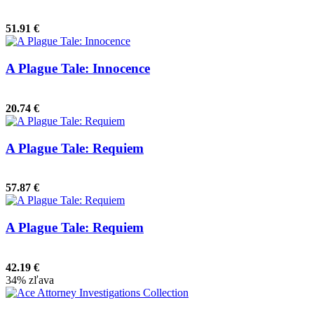
51.91 €
A Plague Tale: Innocence
20.74 €
A Plague Tale: Requiem
57.87 €
A Plague Tale: Requiem
42.19 €
34% zľava