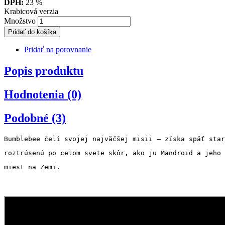
DPH:
23 %
Krabicová verzia
Množstvo
Pridať do košíka
Pridať na porovnanie
Popis produktu
Hodnotenia (0)
Podobné (3)
Bumblebee čelí svojej najväčšej misii – získa späť star
roztrúsenú po celom svete skôr, ako ju Mandroid a jeho 
miest na Zemi.