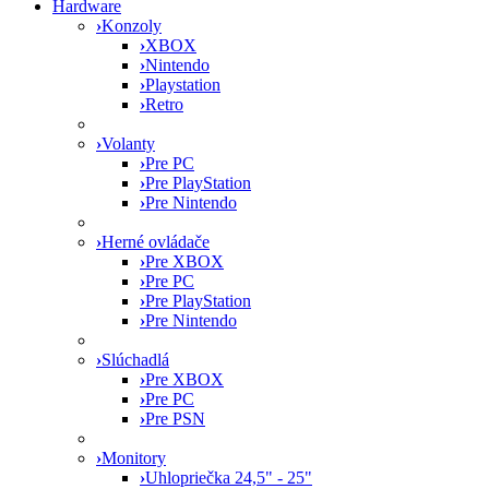
Hardware
›
Konzoly
›
XBOX
›
Nintendo
›
Playstation
›
Retro
›
Volanty
›
Pre PC
›
Pre PlayStation
›
Pre Nintendo
›
Herné ovládače
›
Pre XBOX
›
Pre PC
›
Pre PlayStation
›
Pre Nintendo
›
Slúchadlá
›
Pre XBOX
›
Pre PC
›
Pre PSN
›
Monitory
›
Uhlopriečka 24,5" - 25"