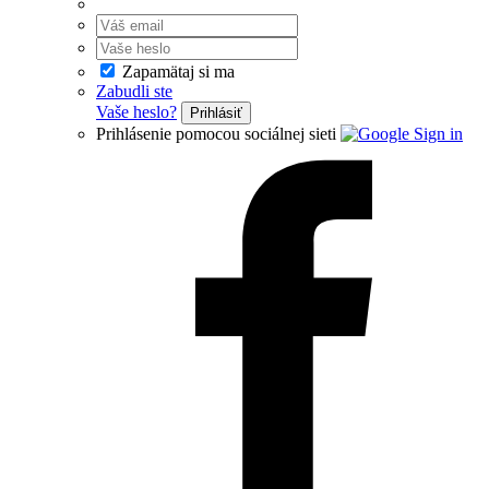
Zapamätaj si ma
Zabudli ste
Vaše heslo?
Prihlásiť
Prihlásenie pomocou sociálnej sieti