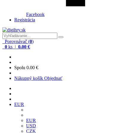
Facebook
Registrácia
Porovnávač (
0
)
0
ks |
0.00 €
Spolu
0.00 €
Nákupný košík
Objednať
EUR
EUR
USD
CZK