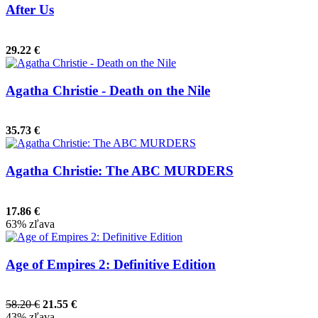
After Us
29.22 €
Agatha Christie - Death on the Nile
35.73 €
Agatha Christie: The ABC MURDERS
17.86 €
63% zľava
Age of Empires 2: Definitive Edition
58.20 €
21.55 €
43% zľava