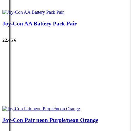
Joy-Con AA Battery Pack Pair
22.45 €
Joy-Con Pair neon Purple/neon Orange