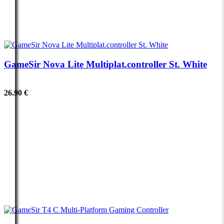
GameSir Nova Lite Multiplat.controller St. White
26.90 €