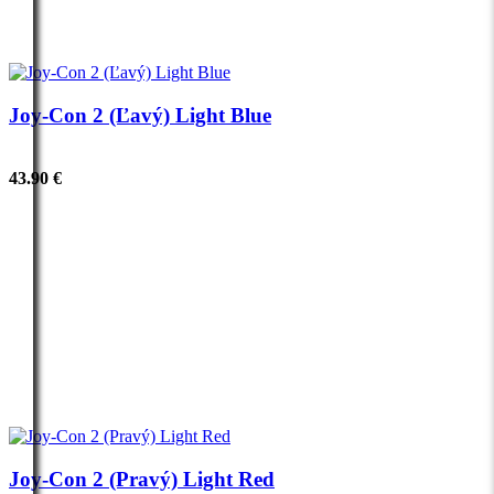
Joy-Con 2 (Ľavý) Light Blue
43.90 €
Joy-Con 2 (Pravý) Light Red