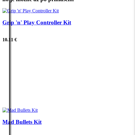
Grip 'n' Play Controller Kit
10.11 €
Mad Bullets Kit