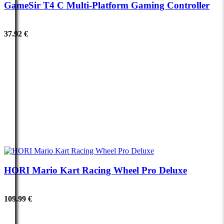
GameSir T4 C Multi-Platform Gaming Controller
37.92 €
HORI Mario Kart Racing Wheel Pro Deluxe
109.99 €