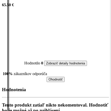
65.50 €
Hodnotilo
0
Zobraziť detaily hodnotenia
100%
zákazníkov odporúča
Ohodnotiť
Hodnotenia
Tento produkt zatiaľ nikto nekomentoval. Hodnotiť
ho je možné až po prihlásení.