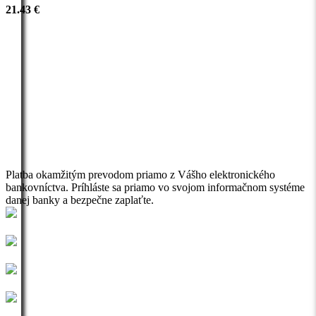
21.43 €
Platba okamžitým prevodom priamo z Vášho elektronického
bankovníctva. Príhláste sa priamo vo svojom informačnom systéme
danej banky a bezpečne zaplaťte.