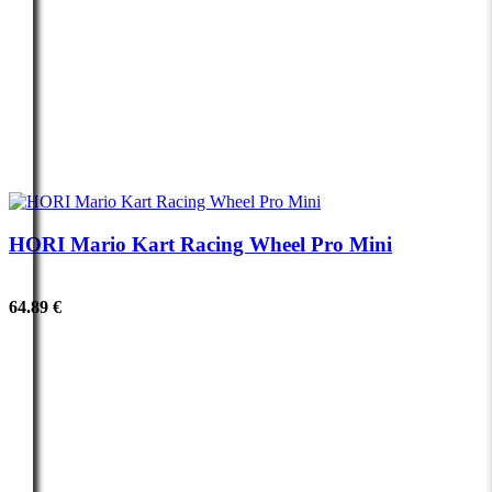
HORI Mario Kart Racing Wheel Pro Mini
64.89 €