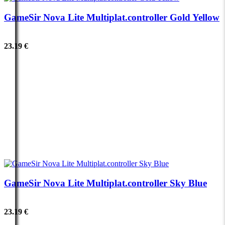
GameSir Nova Lite Multiplat.controller Gold Yellow
23.19 €
GameSir Nova Lite Multiplat.controller Sky Blue
23.19 €