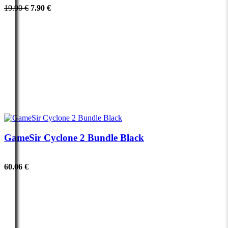
19.90 €
7.90 €
GameSir Cyclone 2 Bundle Black
60.06 €