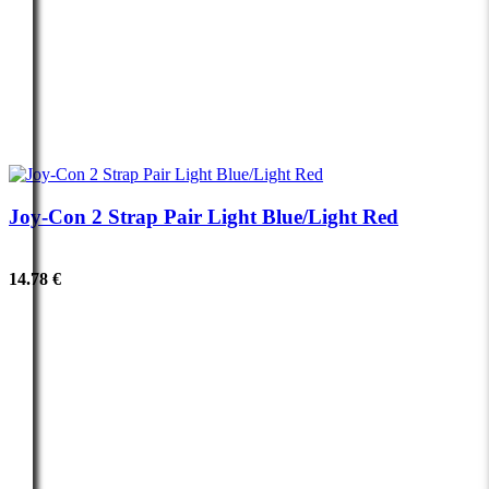
Joy-Con 2 Strap Pair Light Blue/Light Red
14.78 €