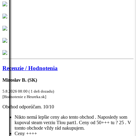
Recenzie / Hodnotenia
Miroslav B. (SK)
5.8.2026 08:00 ( 1 deň dozadu)
[Hodnotenie z Heureka.sk]
Obchod odporúčam. 10/10
Nikto nemá lepšie ceny ako tento obchod . Naposledy som
kupoval steam verziu Tlou part1. Ceny od 50+++ tu ? 25 . V
tomto obchode vždy rád nakupujem.
Ceny ++++