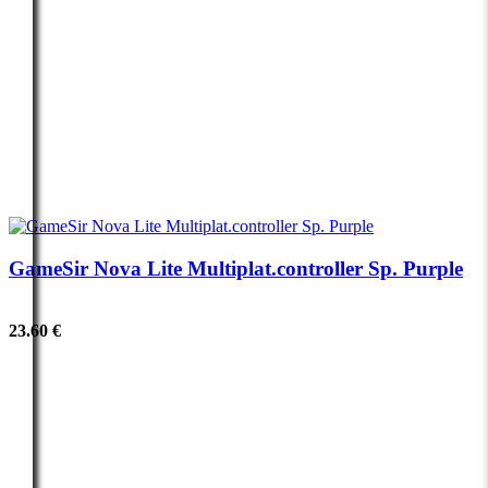
GameSir Nova Lite Multiplat.controller Sp. Purple
23.60 €