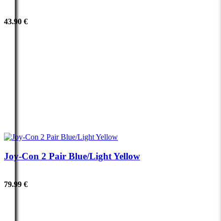
43.90 €
Joy-Con 2 Pair Blue/Light Yellow
79.99 €