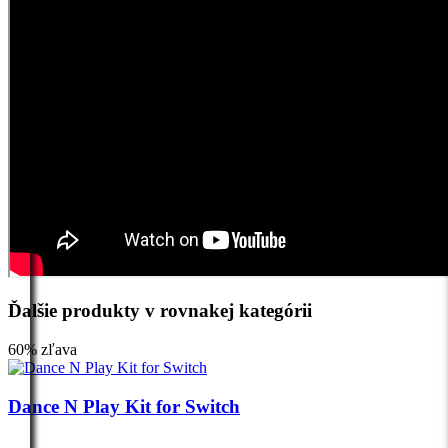
Ďalšie produkty v rovnakej kategórii
60% zľava
Dance N Play Kit for Switch