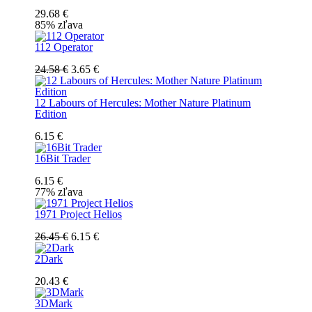
29.68 €
85% zľava
112 Operator
24.58 €
3.65 €
12 Labours of Hercules: Mother Nature Platinum
Edition
6.15 €
16Bit Trader
6.15 €
77% zľava
1971 Project Helios
26.45 €
6.15 €
2Dark
20.43 €
3DMark