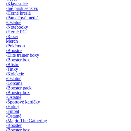
›
Klávesnice
›
Iné príslušenstvo
›
Herné kreslá
›
Pamäťové médiá
›
Ostatné
›
Notebooky
›
Herné PC
›
Razer
Merch
›
Pokémon
›
Boostre
›
Elite trainer boxy
›
Booster box
›
Blistre
›
Tinky
›
Kolekcie
›
Ostatné
›
Lorcana
›
Booster pack
›
Booster box
›
Ostatné
›
Športové kartičky
›
Hokej
›
Futbal
›
Ostatné
›
Magic The Gathering
›
Booster
›
Booster box