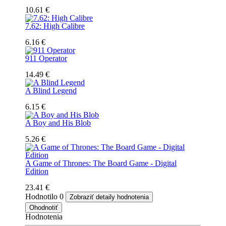
10.61 €
7.62: High Calibre
6.16 €
911 Operator
14.49 €
A Blind Legend
6.15 €
A Boy and His Blob
5.26 €
A Game of Thrones: The Board Game - Digital
Edition
23.41 €
Hodnotilo
0
Zobraziť detaily hodnotenia
Ohodnotiť
Hodnotenia