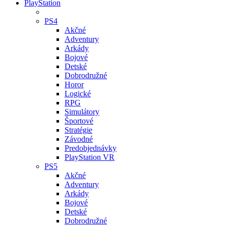
PlayStation
PS4
Akčné
Adventury
Arkády
Bojové
Detské
Dobrodružné
Horor
Logické
RPG
Simulátory
Športové
Stratégie
Závodné
Predobjednávky
PlayStation VR
PS5
Akčné
Adventury
Arkády
Bojové
Detské
Dobrodružné