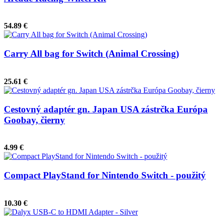
54.89 €
Carry All bag for Switch (Animal Crossing)
25.61 €
Cestovný adaptér gn. Japan USA zástrčka Európa
Goobay, čierny
4.99 €
Compact PlayStand for Nintendo Switch - použitý
10.30 €