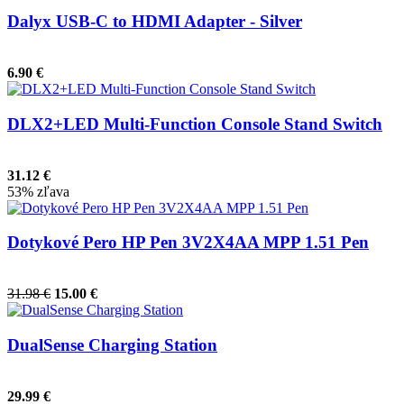
Dalyx USB-C to HDMI Adapter - Silver
6.90 €
DLX2+LED Multi-Function Console Stand Switch
31.12 €
53% zľava
Dotykové Pero HP Pen 3V2X4AA MPP 1.51 Pen
31.98 €
15.00 €
DualSense Charging Station
29.99 €