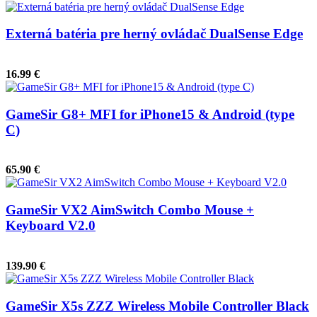
Externá batéria pre herný ovládač DualSense Edge
16.99 €
GameSir G8+ MFI for iPhone15 & Android (type
C)
65.90 €
GameSir VX2 AimSwitch Combo Mouse +
Keyboard V2.0
139.90 €
GameSir X5s ZZZ Wireless Mobile Controller Black