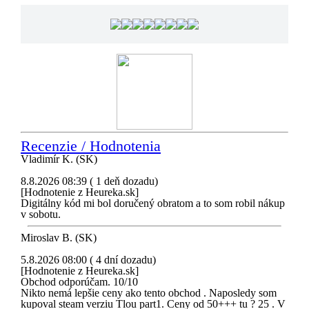
Recenzie / Hodnotenia
Vladimír K. (SK)
8.8.2026 08:39 ( 1 deň dozadu)
[Hodnotenie z Heureka.sk]
Digitálny kód mi bol doručený obratom a to som robil nákup
v sobotu.
Miroslav B. (SK)
5.8.2026 08:00 ( 4 dní dozadu)
[Hodnotenie z Heureka.sk]
Obchod odporúčam. 10/10
Nikto nemá lepšie ceny ako tento obchod . Naposledy som
kupoval steam verziu Tlou part1. Ceny od 50+++ tu ? 25 . V