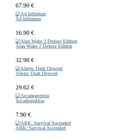
67.90 €
Ad Infinitum
16.90 €
Alan Wake 2 Deluxe Edition
32.90 €
Aliens: Dark Descent
29.62 €
Arcadegeddon
7.90 €
ARK: Survival Ascended