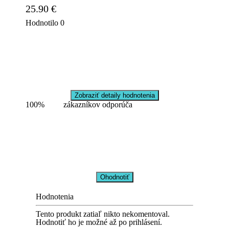
25.90 €
Hodnotilo
0
Zobraziť detaily hodnotenia
100%
zákazníkov odporúča
Ohodnotiť
Hodnotenia
Tento produkt zatiaľ nikto nekomentoval.
Hodnotiť ho je možné až po prihlásení.