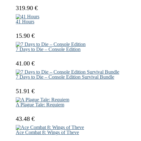
319.90 €
41 Hours
15.90 €
7 Days to Die – Console Edition
41.00 €
7 Days to Die – Console Edition Survival Bundle
51.91 €
A Plague Tale: Requiem
43.48 €
Ace Combat 8: Wings of Theve