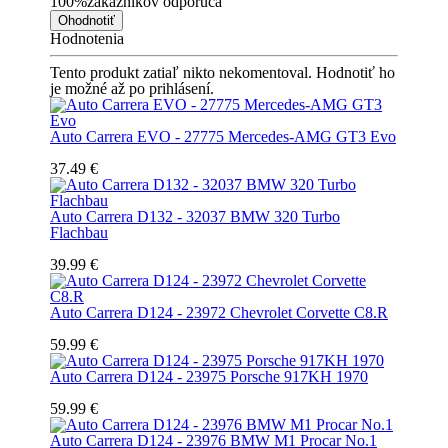
100%
zákazníkov odporúča
Ohodnotiť
Hodnotenia
Tento produkt zatiaľ nikto nekomentoval. Hodnotiť ho
je možné až po prihlásení.
Auto Carrera EVO - 27775 Mercedes-AMG GT3 Evo
37.49 €
Auto Carrera D132 - 32037 BMW 320 Turbo
Flachbau
39.99 €
Auto Carrera D124 - 23972 Chevrolet Corvette C8.R
59.99 €
Auto Carrera D124 - 23975 Porsche 917KH 1970
59.99 €
Auto Carrera D124 - 23976 BMW M1 Procar No.1