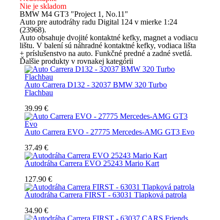
Nie je skladom
BMW M4 GT3 "Project 1, No.11"
Auto pre autodráhy radu Digital 124 v mierke 1:24
(23968).
Auto obsahuje dvojité kontaktné kefky, magnet a vodiacu
lištu. V balení sú náhradné kontaktné kefky, vodiaca lišta
+ príslušenstvo na auto. Funkčné predné a zadné svetlá.
Ďalšie produkty v rovnakej kategórii
Auto Carrera D132 - 32037 BMW 320 Turbo
Flachbau
39.99 €
Auto Carrera EVO - 27775 Mercedes-AMG GT3 Evo
37.49 €
Autodráha Carrera EVO 25243 Mario Kart
127.90 €
Autodráha Carrera FIRST - 63031 Tlapková patrola
34.90 €