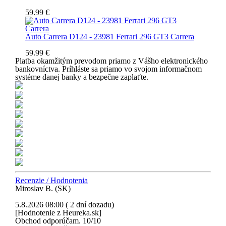
59.99 €
Auto Carrera D124 - 23981 Ferrari 296 GT3 Carrera
59.99 €
Platba okamžitým prevodom priamo z Vášho elektronického
bankovníctva. Príhláste sa priamo vo svojom informačnom
systéme danej banky a bezpečne zaplaťte.
Recenzie / Hodnotenia
Miroslav B. (SK)
5.8.2026 08:00 ( 2 dní dozadu)
[Hodnotenie z Heureka.sk]
Obchod odporúčam. 10/10