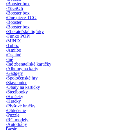
›
Booster box
›
YuGiOh
›
Booster box
›
One piece TCG
›
Booster
›
Booster box
›
Zberateľské figúrky
›
Funko POP!
›
MINIX
›
Tubbz
›
Amiibo
›
Ostatné
›
Iné
›
Iné zberateľské kartičky
›
Albumy na karty
›
Gadgety
›
Spoločenské hry
›
Stavebnice
›
Obaly na kartičky
›
Steelbooky
›
Hrnčeky
›
Hračky
›
Plyšové hračky
›
Oblečenie
›
Puzzle
›
RC modely
›
Autodráhy
Bazár