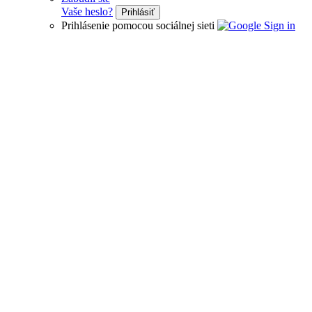
Vaše heslo?
Prihlásiť
Prihlásenie pomocou sociálnej sieti