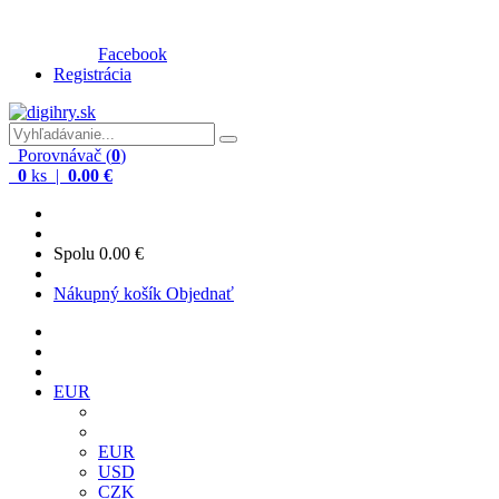
Facebook
Registrácia
Porovnávač (
0
)
0
ks |
0.00 €
Spolu
0.00 €
Nákupný košík
Objednať
EUR
EUR
USD
CZK