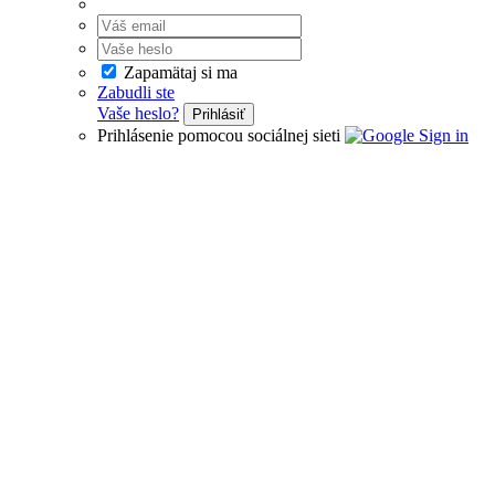
Zapamätaj si ma
Zabudli ste
Vaše heslo?
Prihlásiť
Prihlásenie pomocou sociálnej sieti