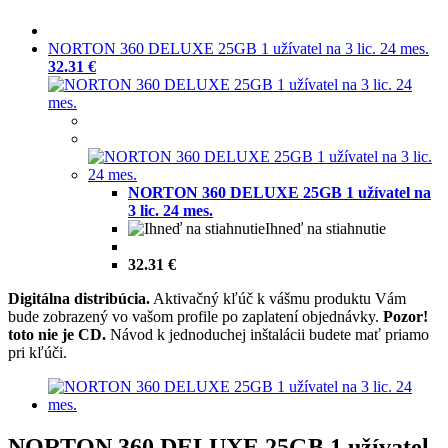
NORTON 360 DELUXE 25GB 1 užívatel na 3 lic. 24 mes.
32.31 €
NORTON 360 DELUXE 25GB 1 užívatel na
3 lic. 24 mes.
Ihneď na stiahnutie
32.31 €
Digitálna distribúcia.
Aktivačný kľúč k vášmu produktu Vám
bude zobrazený vo vašom profile po zaplatení objednávky.
Pozor!
toto nie je CD.
Návod k jednoduchej inštalácii budete mať priamo
pri kľúči.
NORTON 360 DELUXE 25GB 1 užívatel