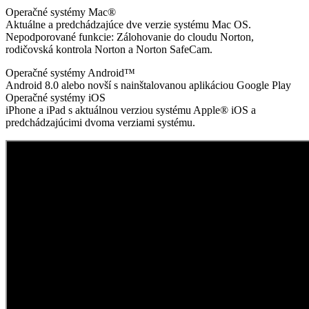
Operačné systémy Mac®
Aktuálne a predchádzajúce dve verzie systému Mac OS.
Nepodporované funkcie: Zálohovanie do cloudu Norton,
rodičovská kontrola Norton a Norton SafeCam.
Operačné systémy Android™
Android 8.0 alebo novší s nainštalovanou aplikáciou Google Play
Operačné systémy iOS
iPhone a iPad s aktuálnou verziou systému Apple® iOS a
predchádzajúcimi dvoma verziami systému.