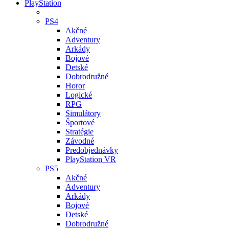
PlayStation
PS4
Akčné
Adventury
Arkády
Bojové
Detské
Dobrodružné
Horor
Logické
RPG
Simulátory
Športové
Stratégie
Závodné
Predobjednávky
PlayStation VR
PS5
Akčné
Adventury
Arkády
Bojové
Detské
Dobrodružné