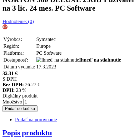
na 3 lic. 24 mes. PC Software
Hodnotenie: (0)
Výrobca:
Symantec
Región:
Europe
Platforma:
PC Software
Dostupnosť:
Ihneď na stiahnutie
Dátum vydania:
17.3.2023
32.31
€
S DPH
Bez DPH:
26.27
€
DPH:
23 %
Digitálny produkt
Množstvo
Pridať do košíka
Pridať na porovnanie
Popis produktu