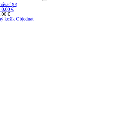
ávač (
0
)
|
0.00 €
.00 €
ý košík
Objednať