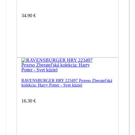
34.90 €
RAVENSBURGER HRY 223497 Pexeso Zberateľská
kolekcia: Harry Potter - Svet kúziel
16.30 €