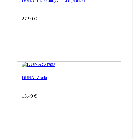
DUNA: Hra o dobývání a diplomacii
27.90 €
DUNA: Zrada
13.49 €