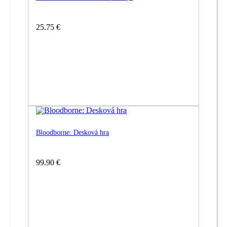
25.75 €
Bloodborne: Desková hra
99.90 €