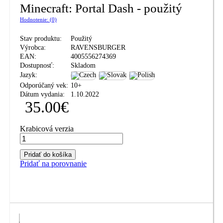
Minecraft: Portal Dash - použitý
Hodnotenie: (0)
Stav produktu:
Použitý
Výrobca:
RAVENSBURGER
EAN:
4005556274369
Dostupnosť:
Skladom
Jazyk:
Odporúčaný vek:
10+
Dátum vydania:
1.10.2022
35.00
€
Krabicová verzia
Pridať do košíka
Pridať na porovnanie