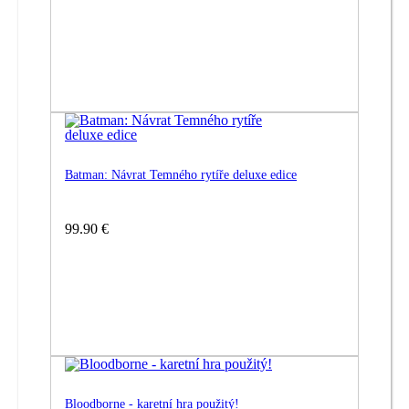
Batman: Návrat Temného rytíře deluxe edice
99.90 €
Bloodborne - karetní hra použitý!