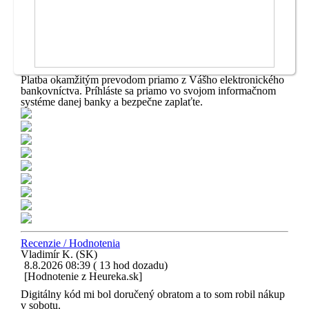
Platba okamžitým prevodom priamo z Vášho elektronického
bankovníctva. Príhláste sa priamo vo svojom informačnom
systéme danej banky a bezpečne zaplaťte.
Recenzie / Hodnotenia
Vladimír K. (SK)
8.8.2026 08:39 ( 13 hod dozadu)
[Hodnotenie z Heureka.sk]
Digitálny kód mi bol doručený obratom a to som robil nákup
v sobotu.