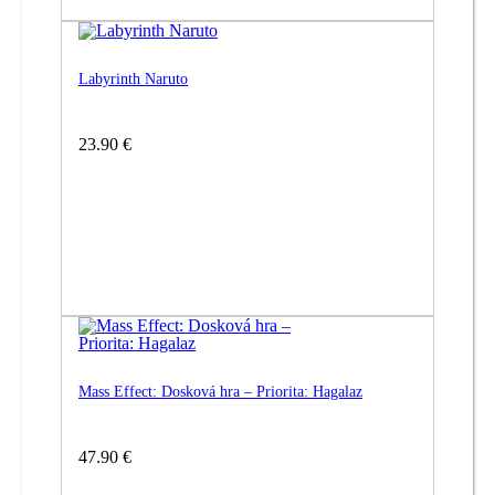
Labyrinth Naruto
23.90 €
Mass Effect: Dosková hra – Priorita: Hagalaz
47.90 €