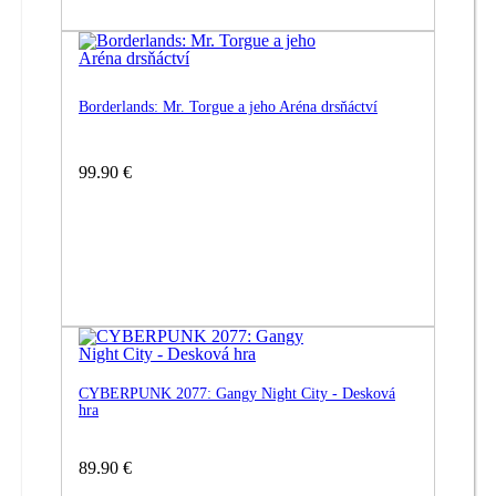
Borderlands: Mr. Torgue a jeho Aréna drsňáctví
99.90 €
CYBERPUNK 2077: Gangy Night City - Desková
hra
89.90 €