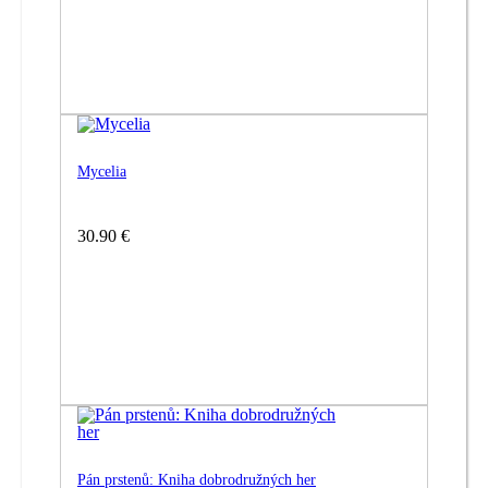
Mycelia
30.90 €
Pán prstenů: Kniha dobrodružných her