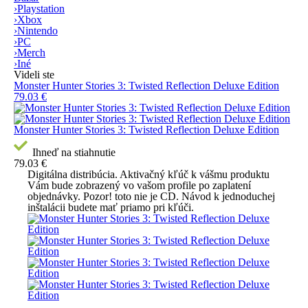
›
Playstation
›
Xbox
›
Nintendo
›
PC
›
Merch
›
Iné
Videli ste
Monster Hunter Stories 3: Twisted Reflection Deluxe Edition
79.03 €
Monster Hunter Stories 3: Twisted Reflection Deluxe Edition
Ihneď na stiahnutie
79.03 €
Digitálna distribúcia.
Aktivačný kľúč k vášmu produktu
Vám bude zobrazený vo vašom profile po zaplatení
objednávky.
Pozor! toto nie je CD.
Návod k jednoduchej
inštalácii budete mať priamo pri kľúči.