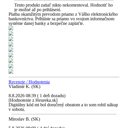
Tento produkt zatiaľ nikto nekomentoval. Hodnotiť ho
je možné až po prihlásení.
Platba okamžitým prevodom priamo z Vášho elektronického
bankovníctva. Príhláste sa priamo vo svojom informačnom
systéme danej banky a bezpečne zaplaťte.
Recenzie / Hodnotenia
Vladimír K. (SK)
8.8.2026 08:39 ( 1 deň dozadu)
[Hodnotenie z Heureka.sk]
Digitálny kód mi bol doručený obratom a to som robil nákup
v sobotu.
Miroslav B. (SK)