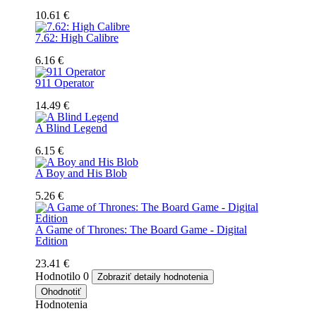
10.61 €
7.62: High Calibre
6.16 €
911 Operator
14.49 €
A Blind Legend
6.15 €
A Boy and His Blob
5.26 €
A Game of Thrones: The Board Game - Digital
Edition
23.41 €
Hodnotilo
0
Zobraziť detaily hodnotenia
Ohodnotiť
Hodnotenia