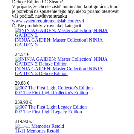
Deluxe Edition PC Steam
?
V prípade, že chcete zistiť minimálnu konfiguráciu, ktorá
je potrebná na spustenie tejto hry, alebo priamo otestovať
váš počítač, navštívte stránku
www.systemrequirementslab.com/cyri
Ďalšie produkty v rovnakej kategórii
[NINJA GAIDEN: Master Collection] NINJA
GAIDEN Σ
24.54 €
[NINJA GAIDEN: Master Collection] NINJA
GAIDEN Σ Deluxe Edition
29.88 €
007 The First Light Collector's Edition
239.90 €
007 The First Light Legacy Edition
319.90 €
11-11 Memories Retold