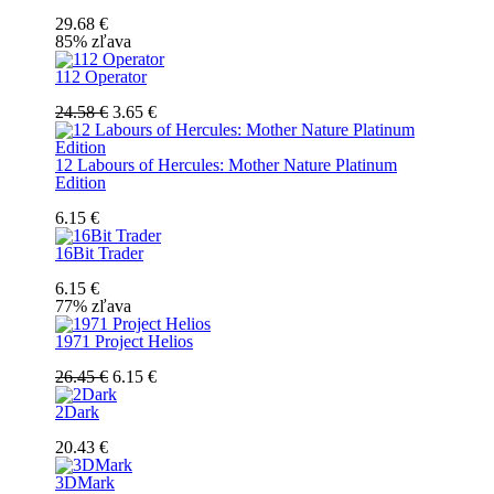
29.68 €
85% zľava
112 Operator
24.58 €
3.65 €
12 Labours of Hercules: Mother Nature Platinum
Edition
6.15 €
16Bit Trader
6.15 €
77% zľava
1971 Project Helios
26.45 €
6.15 €
2Dark
20.43 €
3DMark