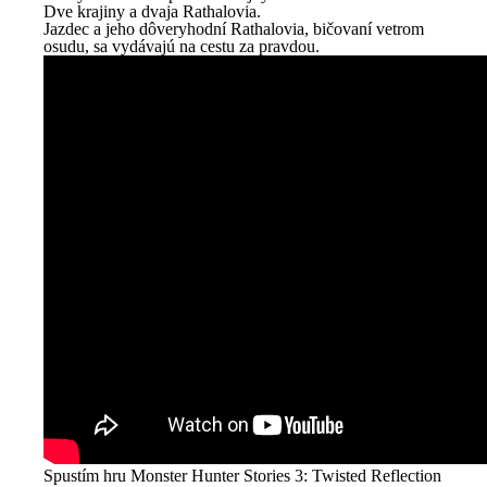
Dve krajiny a dvaja Rathalovia.
Jazdec a jeho dôveryhodní Rathalovia, bičovaní vetrom
osudu, sa vydávajú na cestu za pravdou.
Spustím hru
Monster Hunter Stories 3: Twisted Reflection