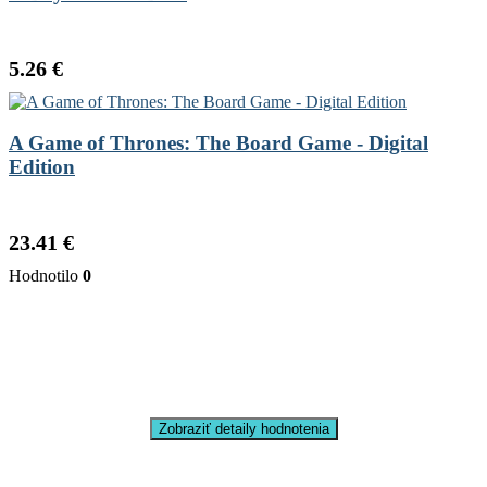
5.26 €
A Game of Thrones: The Board Game - Digital
Edition
23.41 €
Hodnotilo
0
Zobraziť detaily hodnotenia