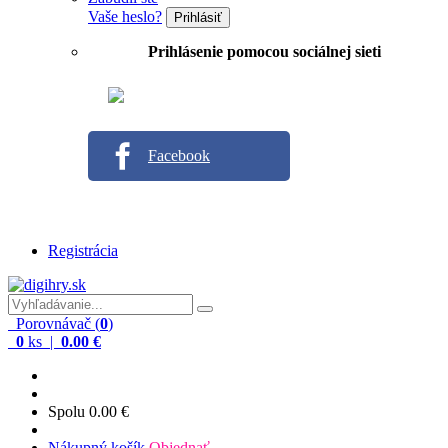
Vaše heslo?
Prihlásiť
Prihlásenie pomocou sociálnej sieti
Facebook
Registrácia
Porovnávač (
0
)
0
ks |
0.00 €
Spolu
0.00 €
Nákupný košík
Objednať