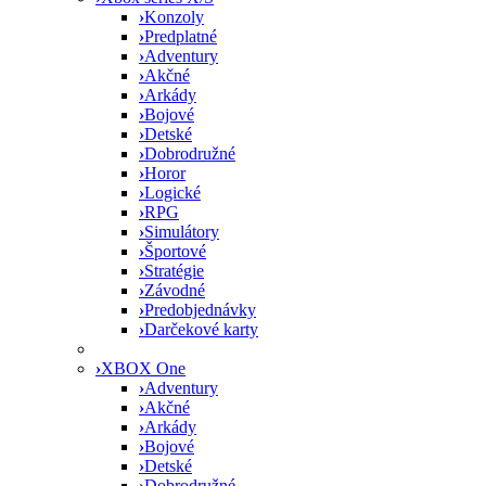
›
Konzoly
›
Predplatné
›
Adventury
›
Akčné
›
Arkády
›
Bojové
›
Detské
›
Dobrodružné
›
Horor
›
Logické
›
RPG
›
Simulátory
›
Športové
›
Stratégie
›
Závodné
›
Predobjednávky
›
Darčekové karty
›
XBOX One
›
Adventury
›
Akčné
›
Arkády
›
Bojové
›
Detské
›
Dobrodružné