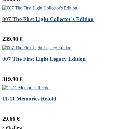
007 The First Light Collector's Edition
239.90 €
007 The First Light Legacy Edition
319.90 €
11-11 Memories Retold
29.66 €
85% zľava