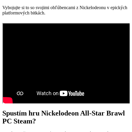
Vybojujte si to so svojimi obľúbencami z Nickelodeonu v epických
platformových bitkách.
Spustím hru
Nickelodeon All-Star Brawl
PC Steam
?