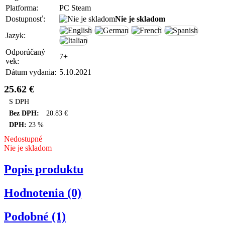
Platforma:
PC Steam
Dostupnosť:
Nie je skladom
Jazyk:
Odporúčaný
7+
vek:
Dátum vydania:
5.10.2021
25.62
€
S DPH
Bez DPH:
20.83
€
DPH:
23 %
Nedostupné
Nie je skladom
Popis produktu
Hodnotenia (0)
Podobné (1)