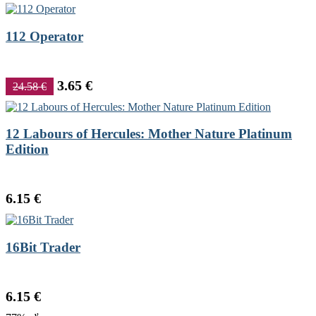
112 Operator
3.65 €
24.58 €
12 Labours of Hercules: Mother Nature Platinum
Edition
6.15 €
16Bit Trader
6.15 €