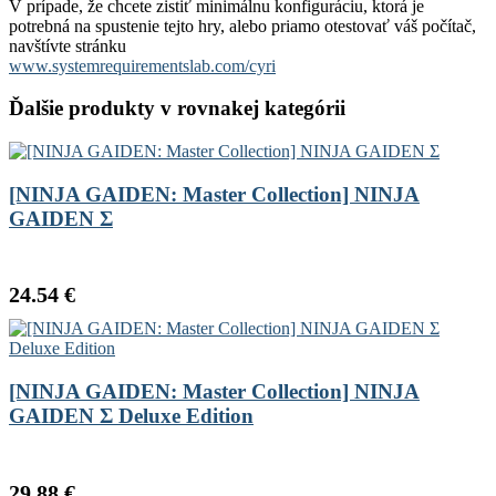
V prípade, že chcete zistiť minimálnu konfiguráciu, ktorá je
potrebná na spustenie tejto hry, alebo priamo otestovať váš počítač,
navštívte stránku
www.systemrequirementslab.com/cyri
Ďalšie produkty v rovnakej kategórii
[NINJA GAIDEN: Master Collection] NINJA
GAIDEN Σ
24.54 €
[NINJA GAIDEN: Master Collection] NINJA
GAIDEN Σ Deluxe Edition
29.88 €