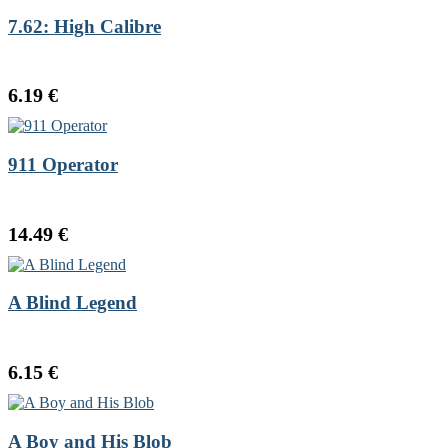
7.62: High Calibre
6.19 €
911 Operator
14.49 €
A Blind Legend
6.15 €
A Boy and His Blob