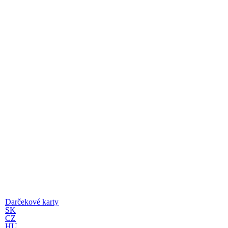
Darčekové karty
SK
CZ
HU