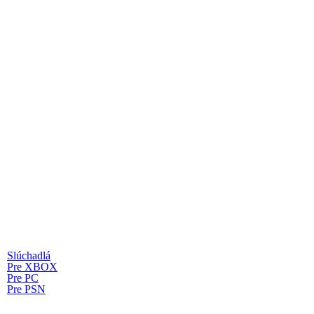
Slúchadlá
Pre XBOX
Pre PC
Pre PSN