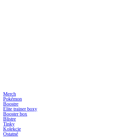
Merch
Pokémon
Boostre
Elite trainer boxy
Booster box
Blistre
Tinky
Kolekcie
Ostatné