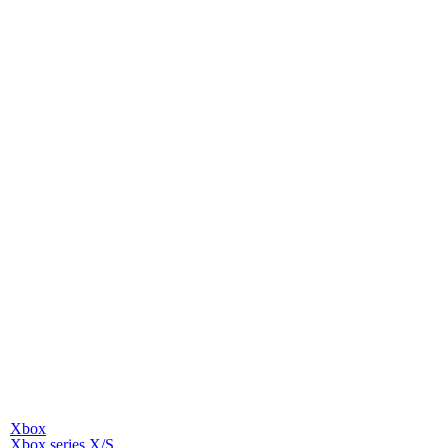
Xbox
Xbox series X/S