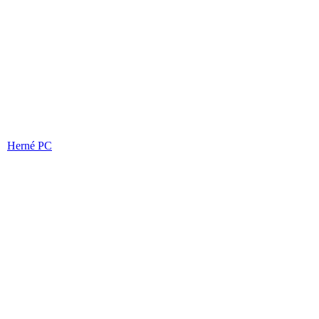
Herné PC